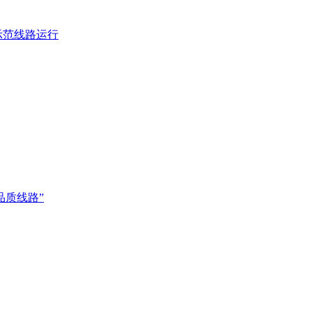
示范线路运行
品质线路”