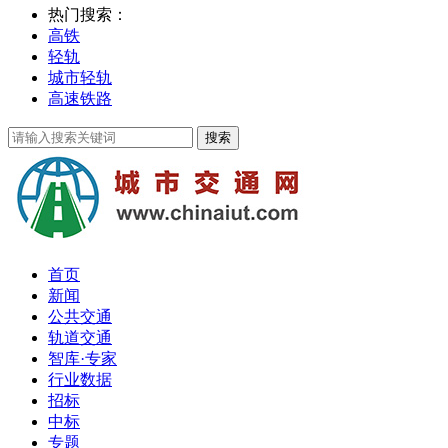
热门搜索：
高铁
轻轨
城市轻轨
高速铁路
首页
新闻
公共交通
轨道交通
智库·专家
行业数据
招标
中标
专题