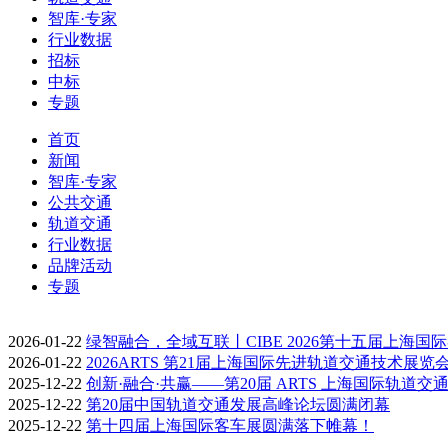
智库·专家
行业数据
招标
中标
专题
首页
新闻
智库·专家
公共交通
轨道交通
行业数据
品牌活动
专题
2026-01-22
绿智融合，全域互联丨CIBE 2026第十五届上海国
2026-01-22
2026ARTS 第21届上海国际先进轨道交通技术展览
2025-12-22
创新·融合·共赢——第20届 ARTS 上海国际轨道交
2025-12-22
第20届中国轨道交通发展高峰论坛圆满闭幕
2025-12-22
第十四届上海国际客车展圆满落下帷幕！