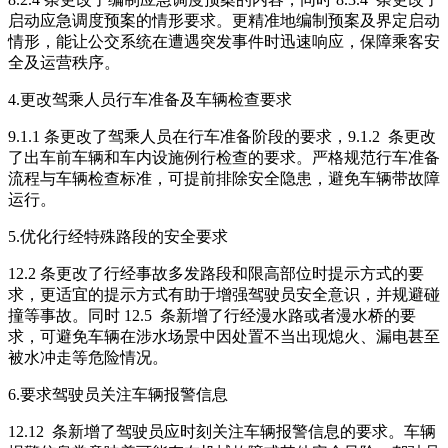
启动应急调度预案的情形要求。更精准地编制预案及界定启动
情形，能让公交系统在遭遇突发事件时迅速响应，保障乘客安
全及运营秩序。
4.更改驾乘人员行车准备及车辆检查要求
9.1.1 条更改了驾乘人员在行车准备阶段的要求，9.1.2 条更改
了出车前车辆和车内设施例行检查的要求。严格规范行车准备
流程与车辆检查标准，可提前排除安全隐患，避免车辆带故障
运行。
5.优化行经特殊路段的安全要求
12.2 条更改了行经事故多发路段和限高部位时提示方式的要
求，更适宜的提示方式有助于增强驾驶员安全意识，并规避碰
撞等事故。同时 12.5 条新增了行经漫水路或者漫水桥的要
求，可避免车辆在涉水场景中因处置不当出现熄火、漏电甚至
被水冲走等危险情况。
6.要求驾驶员关注车辆报警信息
12.12 条新增了驾驶员应时刻关注车辆报警信息的要求。车辆