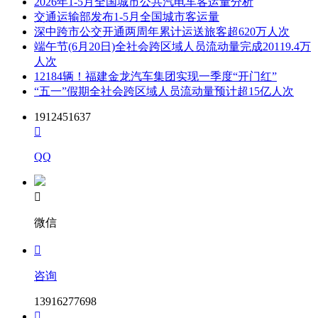
2026年1-5月全国城市公共汽电车客运量分析
交通运输部发布1-5月全国城市客运量
深中跨市公交开通两周年累计运送旅客超620万人次
端午节(6月20日)全社会跨区域人员流动量完成20119.4万
人次
12184辆！福建金龙汽车集团实现一季度“开门红”
“五一”假期全社会跨区域人员流动量预计超15亿人次
1912451637

QQ

微信

咨询
13916277698
