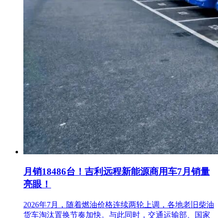
月销18486台！吉利远程新能源商用车7月销量
亮眼！
2026年7月，随着燃油价格连续两轮上调，各地老旧柴油
货车淘汰置换节奏加快。与此同时，交通运输部、国家