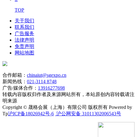
TOP
关于我们
联系我们
广告服务
法律声明
免责声明
网站地图
合作邮箱：
chinaiut@sgexpo.cn
新闻热线：
021-3114 8748
广告/媒体合作：
13916277698
转载内容版权归作者及来源网站所有，本站原创内容转载请注
明来源
Copyright © 晟格会展（上海）有限公司 版权所有 Powered by
Tp
沪ICP备18026942号-6
沪公网安备 31011302006543号