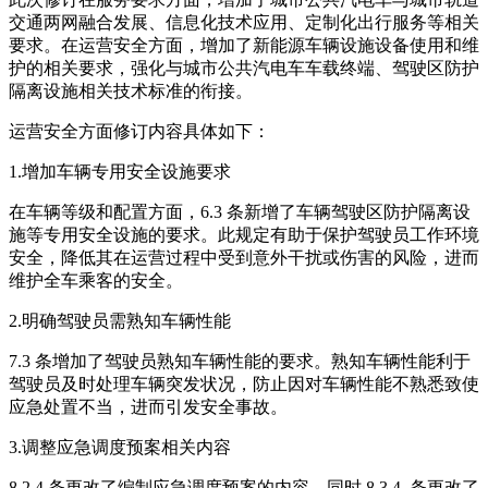
交通两网融合发展、信息化技术应用、定制化出行服务等相关
要求。在运营安全方面，增加了新能源车辆设施设备使用和维
护的相关要求，强化与城市公共汽电车车载终端、驾驶区防护
隔离设施相关技术标准的衔接。
运营安全方面修订内容具体如下：
1.增加车辆专用安全设施要求
在车辆等级和配置方面，6.3 条新增了车辆驾驶区防护隔离设
施等专用安全设施的要求。此规定有助于保护驾驶员工作环境
安全，降低其在运营过程中受到意外干扰或伤害的风险，进而
维护全车乘客的安全。
2.明确驾驶员需熟知车辆性能
7.3 条增加了驾驶员熟知车辆性能的要求。熟知车辆性能利于
驾驶员及时处理车辆突发状况，防止因对车辆性能不熟悉致使
应急处置不当，进而引发安全事故。
3.调整应急调度预案相关内容
8.2.4 条更改了编制应急调度预案的内容，同时 8.3.4 条更改了