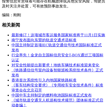
报警信息常意味着可能存在机械故障或其他安全风险，驾驶员
及时关注并处置，可有效预防事故发生。
编辑：刚刚
相关新闻
最新修订！这项城市客运服务国家标准将于11月1日实施
南宁发布面向东盟的轨道交通术语标准
中国主持制定首项IEC轨道交通信号技术国际标准正式
发布
行业率先！金龙自主国标信息安全T-BOX通过三项国标
认证
对安全性能提出新要求！地铁车辆技术标准迎来变化
《铁路通信信号室内设备智能巡检系统技术条件》正式
发布
香港首次系统性引入内地国家铁路标准
《客车结构安全要求》《专用校车安全技术条件》标准
审查会在北京召开
中国中车主持制定的燃料电池国际标准正式发布
《城市轨道交通无人机巡检技术规范》团体标准正式启
动参编！