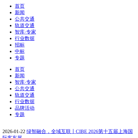
首页
新闻
公共交通
轨道交通
智库·专家
行业数据
招标
中标
专题
首页
新闻
智库·专家
公共交通
轨道交通
行业数据
品牌活动
专题
2026-01-22
绿智融合，全域互联丨CIBE 2026第十五届上海国
际客车展…