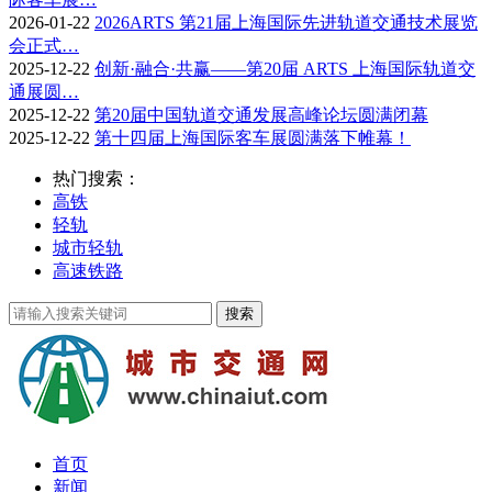
2026-01-22
2026ARTS 第21届上海国际先进轨道交通技术展览
会正式…
2025-12-22
创新·融合·共赢——第20届 ARTS 上海国际轨道交
通展圆…
2025-12-22
第20届中国轨道交通发展高峰论坛圆满闭幕
2025-12-22
第十四届上海国际客车展圆满落下帷幕！
热门搜索：
高铁
轻轨
城市轻轨
高速铁路
首页
新闻