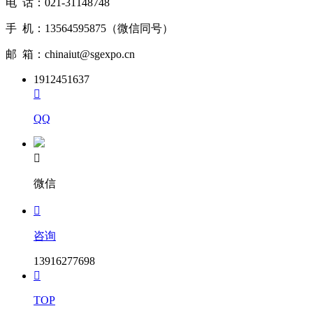
电 话：021-31148748
手 机：13564595875（微信同号）
邮 箱：chinaiut@sgexpo.cn
1912451637

QQ

微信

咨询
13916277698

TOP