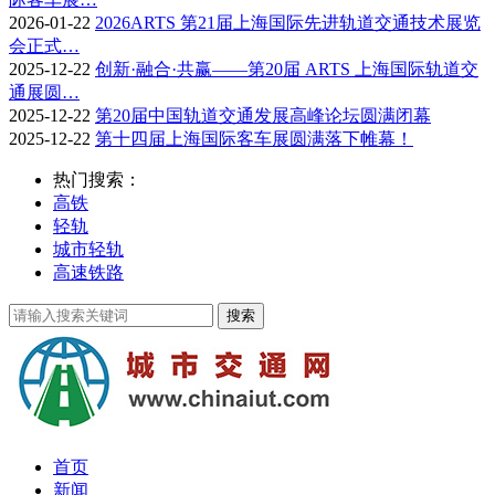
2026-01-22
2026ARTS 第21届上海国际先进轨道交通技术展览
会正式…
2025-12-22
创新·融合·共赢——第20届 ARTS 上海国际轨道交
通展圆…
2025-12-22
第20届中国轨道交通发展高峰论坛圆满闭幕
2025-12-22
第十四届上海国际客车展圆满落下帷幕！
热门搜索：
高铁
轻轨
城市轻轨
高速铁路
首页
新闻