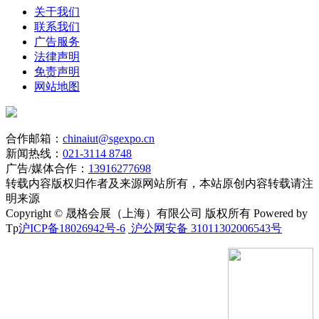
关于我们
联系我们
广告服务
法律声明
免责声明
网站地图
合作邮箱：
chinaiut@sgexpo.cn
新闻热线：
021-3114 8748
广告/媒体合作：
13916277698
转载内容版权归作者及来源网站所有，本站原创内容转载请注
明来源
Copyright © 晟格会展（上海）有限公司 版权所有 Powered by
Tp
沪ICP备18026942号-6
沪公网安备 31011302006543号