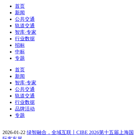
首页
新闻
公共交通
轨道交通
智库·专家
行业数据
招标
中标
专题
首页
新闻
智库·专家
公共交通
轨道交通
行业数据
品牌活动
专题
2026-01-22
绿智融合，全域互联丨CIBE 2026第十五届上海国
际客车展…