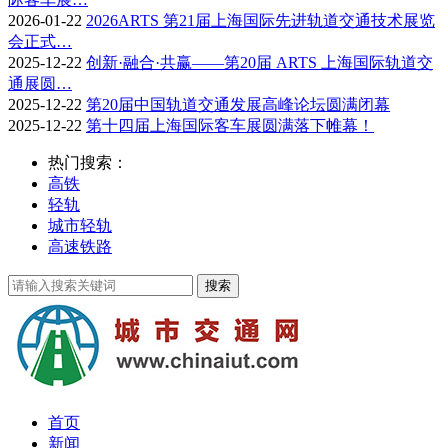
2026-01-22
2026ARTS 第21届上海国际先进轨道交通技术展览
会正式…
2025-12-22
创新·融合·共赢——第20届 ARTS 上海国际轨道交
通展圆…
2025-12-22
第20届中国轨道交通发展高峰论坛圆满闭幕
2025-12-22
第十四届上海国际客车展圆满落下帷幕！
热门搜索：
高铁
轻轨
城市轻轨
高速铁路
首页
新闻