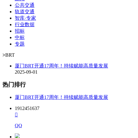
公共交通
轨道交通
智库·专家
行业数据
招标
中标
专题
>
BRT
厦门BRT开通17周年！持续赋能高质量发展
2025-09-01
热门排行
厦门BRT开通17周年！持续赋能高质量发展
1912451637

QQ