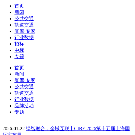
首页
新闻
公共交通
轨道交通
智库·专家
行业数据
招标
中标
专题
首页
新闻
智库·专家
公共交通
轨道交通
行业数据
品牌活动
专题
2026-01-22
绿智融合，全域互联丨CIBE 2026第十五届上海国
际客车展…