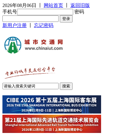
2026年08月06日
丨
网站首页
丨
返回旧版
手机号
密码
新用户注册
丨
忘记密码