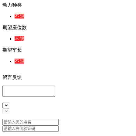
动力种类
不限
期望座位数
不限
期望车长
不限
留言反馈