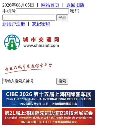
2026年08月05日
丨
网站首页
丨
返回旧版
手机号
密码
新用户注册
丨
忘记密码