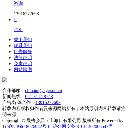
咨询
13916277698

TOP
关于我们
联系我们
广告服务
法律声明
免责声明
网站地图
合作邮箱：
chinaiut@sgexpo.cn
新闻热线：
021-3114 8748
广告/媒体合作：
13916277698
转载内容版权归作者及来源网站所有，本站原创内容转载请注
明来源
Copyright © 晟格会展（上海）有限公司 版权所有 Powered by
Tp
沪ICP备18026942号-6
沪公网安备 31011302006543号