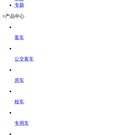
专题
>
产品中心
客车
公交客车
房车
校车
专用车