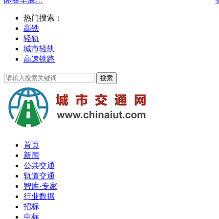
热门搜索：
高铁
轻轨
城市轻轨
高速铁路
首页
新闻
公共交通
轨道交通
智库·专家
行业数据
招标
中标