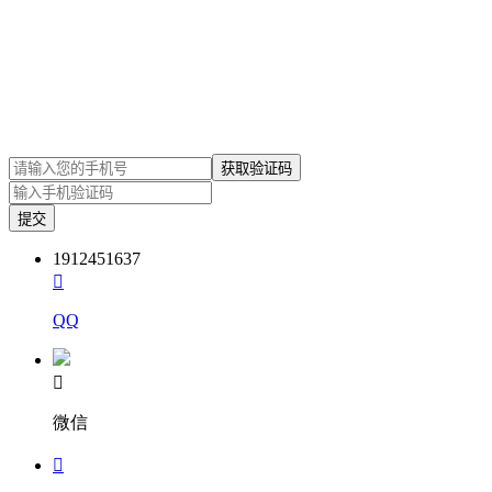
1912451637

QQ

微信
