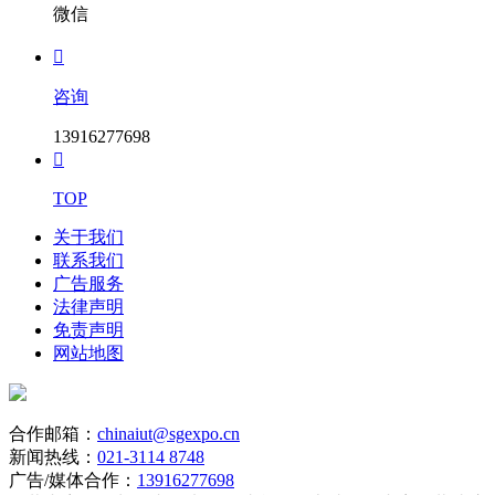
微信

咨询
13916277698

TOP
关于我们
联系我们
广告服务
法律声明
免责声明
网站地图
合作邮箱：
chinaiut@sgexpo.cn
新闻热线：
021-3114 8748
广告/媒体合作：
13916277698