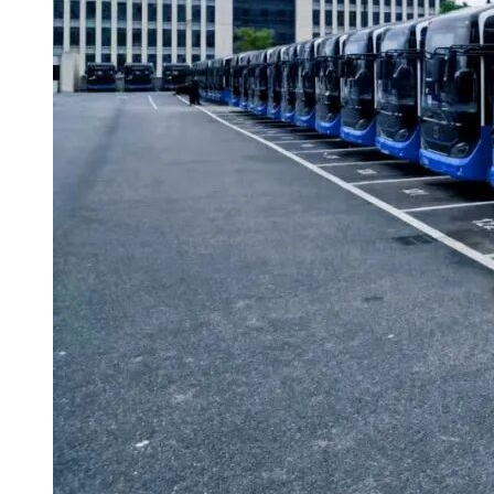
尔内-普滕-罗森堡等特许经营区域运营着500多辆电动巴士，
并将于2026年扩展至泽兰省。