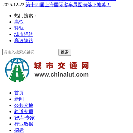
2025-12-22
第十四届上海国际客车展圆满落下帷幕！
热门搜索：
高铁
轻轨
城市轻轨
高速铁路
首页
新闻
公共交通
轨道交通
智库·专家
行业数据
招标