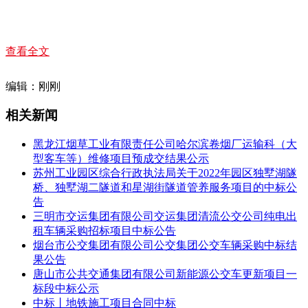
查看全文
编辑：刚刚
相关新闻
黑龙江烟草工业有限责任公司哈尔滨卷烟厂运输科（大
型客车等）维修项目预成交结果公示
苏州工业园区综合行政执法局关于2022年园区独墅湖隧
桥、独墅湖二隧道和星湖街隧道管养服务项目的中标公
告
三明市交运集团有限公司交运集团清流公交公司纯电出
租车辆采购招标项目中标公告
烟台市公交集团有限公司公交集团公交车辆采购中标结
果公告
唐山市公共交通集团有限公司新能源公交车更新项目一
标段中标公示
中标丨地铁施工项目合同中标