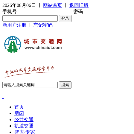
2026年08月06日
丨
网站首页
丨
返回旧版
手机号
密码
新用户注册
丨
忘记密码
首页
新闻
公共交通
轨道交通
智库·专家