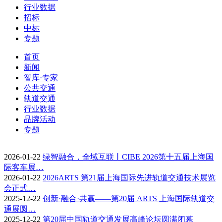
行业数据
招标
中标
专题
首页
新闻
智库·专家
公共交通
轨道交通
行业数据
品牌活动
专题
2026-01-22
绿智融合，全域互联丨CIBE 2026第十五届上海国
际客车展…
2026-01-22
2026ARTS 第21届上海国际先进轨道交通技术展览
会正式…
2025-12-22
创新·融合·共赢——第20届 ARTS 上海国际轨道交
通展圆…
2025-12-22
第20届中国轨道交通发展高峰论坛圆满闭幕