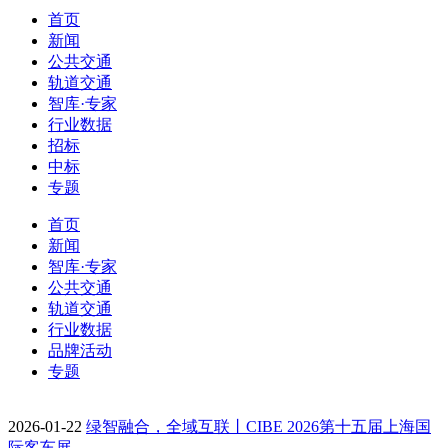
首页
新闻
公共交通
轨道交通
智库·专家
行业数据
招标
中标
专题
首页
新闻
智库·专家
公共交通
轨道交通
行业数据
品牌活动
专题
2026-01-22
绿智融合，全域互联丨CIBE 2026第十五届上海国
际客车展…