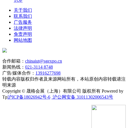
TOP
关于我们
联系我们
广告服务
法律声明
免责声明
网站地图
合作邮箱：
chinaiut@sgexpo.cn
新闻热线：
021-3114 8748
广告/媒体合作：
13916277698
转载内容版权归作者及来源网站所有，本站原创内容转载请注
明来源
Copyright © 晟格会展（上海）有限公司 版权所有 Powered by
Tp
沪ICP备18026942号-6
沪公网安备 31011302006543号