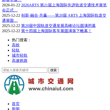
2026-01-22
2026ARTS 第21届上海国际先进轨道交通技术展览
会正式…
2025-12-22
创新·融合·共赢——第20届 ARTS 上海国际轨道交
通展圆…
2025-12-22
第20届中国轨道交通发展高峰论坛圆满闭幕
2025-12-22
第十四届上海国际客车展圆满落下帷幕！
热门搜索：
高铁
轻轨
城市轻轨
高速铁路
首页
新闻