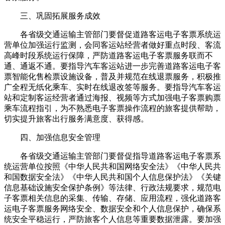
三、巩固拓展服务成效
各省级交通运输主管部门要督促道路客运电子客票系统运
营单位加强运行监测，会同客运站经营者做好重点时段、客流
高峰时段系统运行保障，严防道路客运电子客票服务联而不
通、通返不通。要指导汽车客运站进一步完善道路客运电子客
票智能化售检票设施设备，普及并规范在线退票服务，积极推
广全程无纸化乘车、实时在线退改签等服务。要指导汽车客运
站和定制客运经营者通过海报、视频等方式加强电子客票购票
乘车流程指引，为不熟悉电子客票操作流程的旅客提供帮助，
切实提升旅客出行服务满意度、获得感。
四、加强信息安全管理
各省级交通运输主管部门要督促指导道路客运电子客票系
统运营单位按照《中华人民共和国网络安全法》《中华人民共
和国数据安全法》《中华人民共和国个人信息保护法》《关键
信息基础设施安全保护条例》等法律、行政法规要求，规范电
子客票相关信息的采集、传输、存储、应用流程，强化道路客
运电子客票服务网络安全、数据安全和个人信息保护，确保系
统安全平稳运行，严防旅客个人信息等重要数据泄露。要加强