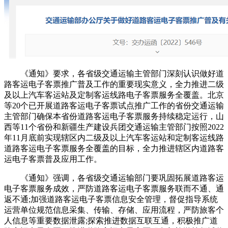
《通知》要求，各省级交通运输主管部门深刻认识做好道
路客运电子客票推广普及工作的重要现实意义，全力推进二级
及以上汽车客运站及定制客运线路电子客票服务全覆盖。北京
等20个已开展道路客运电子客票试点推广工作的省份交通运输
主管部门确保本省份道路客运电子客票服务持续稳定运行，山
西等11个省份和新疆生产建设兵团交通运输主管部门按照2022
年11月底前实现辖区内二级及以上汽车客运站和定制客运线路
道路客运电子客票服务全覆盖的目标，全力推进辖区内道路客
运电子客票普及应用工作。
《通知》强调，各省级交通运输部门要巩固拓展道路客运
电子客票服务成效，严防道路客运电子客票服务联而不通、通
返不通;加强道路客运电子客票信息安全管理，督促指导系统
运营单位规范信息采集、传输、存储、应用流程，严防旅客个
人信息等重要数据泄露;探索推进数据互联互通，积极推广道