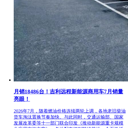
月销18486台！吉利远程新能源商用车7月销量
亮眼！
2026年7月，随着燃油价格连续两轮上调，各地老旧柴油
货车淘汰置换节奏加快。与此同时，交通运输部、国家
发展改革委等十一部门联合印发《推动新能源重卡规模