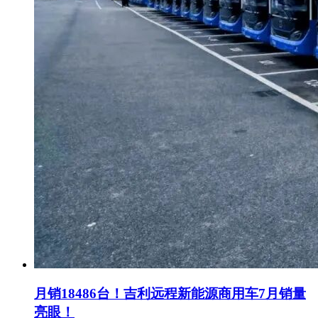
月销18486台！吉利远程新能源商用车7月销量
亮眼！