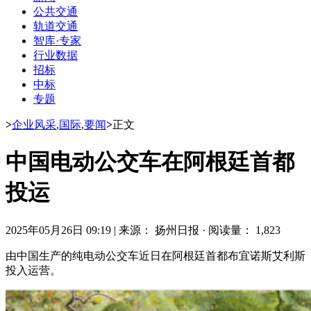
公共交通
轨道交通
智库·专家
行业数据
招标
中标
专题
>
企业风采
,
国际
,
要闻
>
正文
中国电动公交车在阿根廷首都
投运
2025年05月26日 09:19
|
来源： 扬州日报
·
阅读量： 1,823
由中国生产的纯电动公交车近日在阿根廷首都布宜诺斯艾利斯
投入运营。