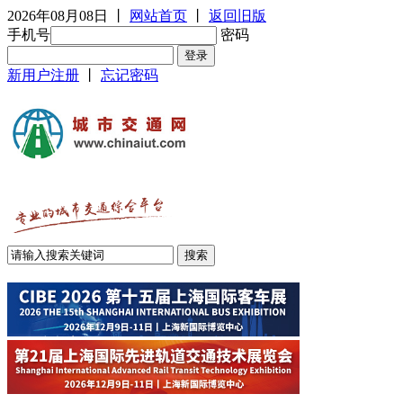
2026年08月08日
丨
网站首页
丨
返回旧版
手机号
密码
新用户注册
丨
忘记密码