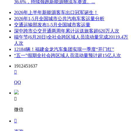
36.6%，持续领跑新能源物流车赛道。...
2026年上半年新能源客车出口冠军诞生！
2026年1-5月全国城市公共汽电车客运量分析
交通运输部发布1-5月全国城市客运量
深中跨市公交开通两周年累计运送旅客超620万人次
端午节(6月20日)全社会跨区域人员流动量完成20119.4万
人次
12184辆！福建金龙汽车集团实现一季度“开门红”
“五一”假期全社会跨区域人员流动量预计超15亿人次
1912451637

QQ

微信
