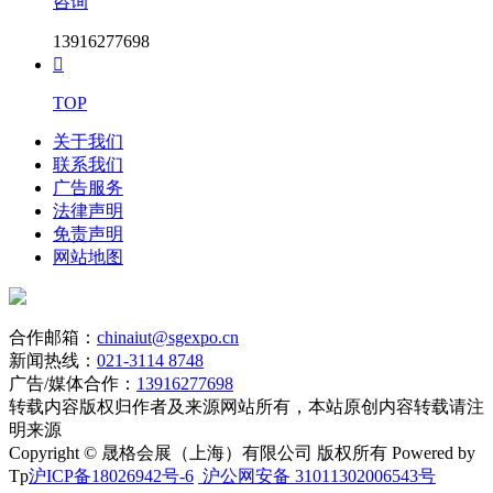
咨询
13916277698

TOP
关于我们
联系我们
广告服务
法律声明
免责声明
网站地图
合作邮箱：
chinaiut@sgexpo.cn
新闻热线：
021-3114 8748
广告/媒体合作：
13916277698
转载内容版权归作者及来源网站所有，本站原创内容转载请注
明来源
Copyright © 晟格会展（上海）有限公司 版权所有 Powered by
Tp
沪ICP备18026942号-6
沪公网安备 31011302006543号