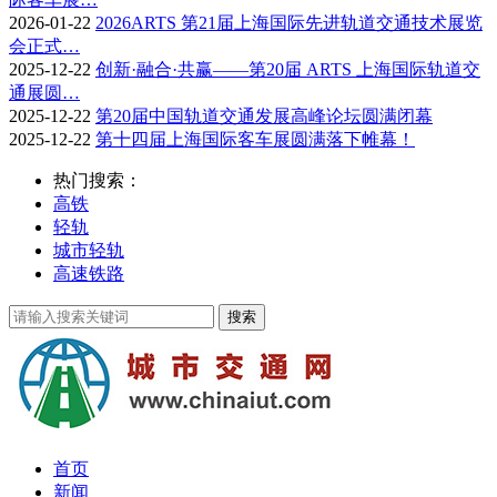
2026-01-22
2026ARTS 第21届上海国际先进轨道交通技术展览
会正式…
2025-12-22
创新·融合·共赢——第20届 ARTS 上海国际轨道交
通展圆…
2025-12-22
第20届中国轨道交通发展高峰论坛圆满闭幕
2025-12-22
第十四届上海国际客车展圆满落下帷幕！
热门搜索：
高铁
轻轨
城市轻轨
高速铁路
首页
新闻