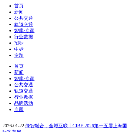
首页
新闻
公共交通
轨道交通
智库·专家
行业数据
招标
中标
专题
首页
新闻
智库·专家
公共交通
轨道交通
行业数据
品牌活动
专题
2026-01-22
绿智融合，全域互联丨CIBE 2026第十五届上海国
际客车展…