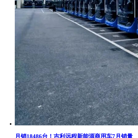
月销18486台！吉利远程新能源商用车7月销量