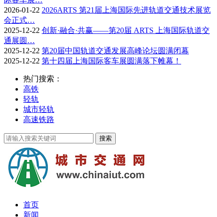
2026-01-22
2026ARTS 第21届上海国际先进轨道交通技术展览
会正式…
2025-12-22
创新·融合·共赢——第20届 ARTS 上海国际轨道交
通展圆…
2025-12-22
第20届中国轨道交通发展高峰论坛圆满闭幕
2025-12-22
第十四届上海国际客车展圆满落下帷幕！
热门搜索：
高铁
轻轨
城市轻轨
高速铁路
首页
新闻