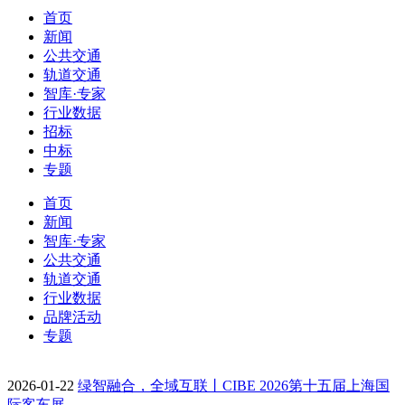
首页
新闻
公共交通
轨道交通
智库·专家
行业数据
招标
中标
专题
首页
新闻
智库·专家
公共交通
轨道交通
行业数据
品牌活动
专题
2026-01-22
绿智融合，全域互联丨CIBE 2026第十五届上海国
际客车展…