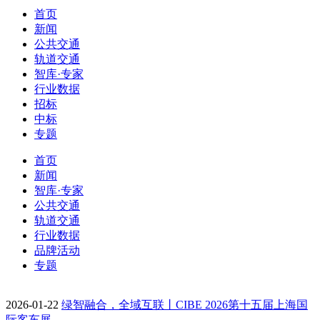
首页
新闻
公共交通
轨道交通
智库·专家
行业数据
招标
中标
专题
首页
新闻
智库·专家
公共交通
轨道交通
行业数据
品牌活动
专题
2026-01-22
绿智融合，全域互联丨CIBE 2026第十五届上海国
际客车展…