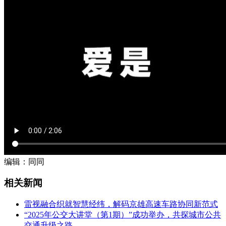
编辑：同同
相关新闻
雷视融合织就智慧经纬，解码京雄高速车路协同新范式
“2025年公交大讲堂（第1期）”成功举办，共探城市公共
交通升级之路