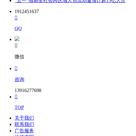
“五一”假期全社会跨区域人员流动量预计超15亿人次
1912451637

QQ

微信

咨询
13916277698

TOP
关于我们
联系我们
广告服务