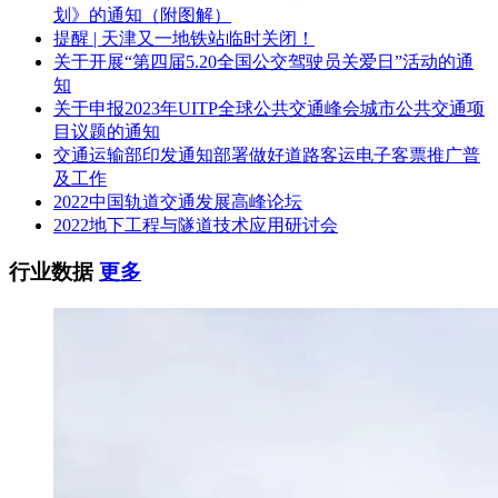
划》的通知（附图解）
提醒 | 天津又一地铁站临时关闭！
关于开展“第四届5.20全国公交驾驶员关爱日”活动的通
知
关于申报2023年UITP全球公共交通峰会城市公共交通项
目议题的通知
交通运输部印发通知部署做好道路客运电子客票推广普
及工作
2022中国轨道交通发展高峰论坛
2022地下工程与隧道技术应用研讨会
行业数据
更多