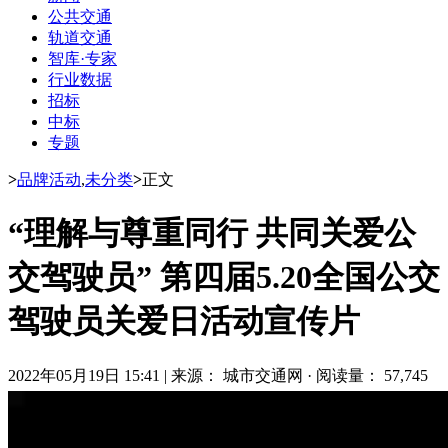
公共交通
轨道交通
智库·专家
行业数据
招标
中标
专题
>
品牌活动
,
未分类
>
正文
“理解与尊重同行 共同关爱公
交驾驶员” 第四届5.20全国公交
驾驶员关爱日活动宣传片
2022年05月19日 15:41
|
来源： 城市交通网
·
阅读量： 57,745