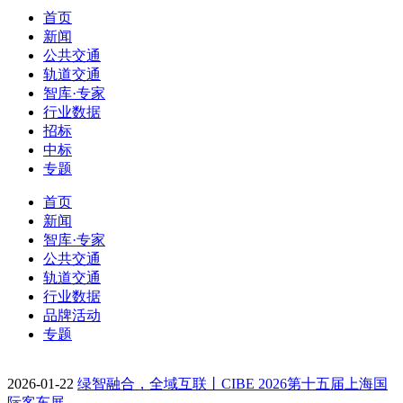
首页
新闻
公共交通
轨道交通
智库·专家
行业数据
招标
中标
专题
首页
新闻
智库·专家
公共交通
轨道交通
行业数据
品牌活动
专题
2026-01-22
绿智融合，全域互联丨CIBE 2026第十五届上海国
际客车展…