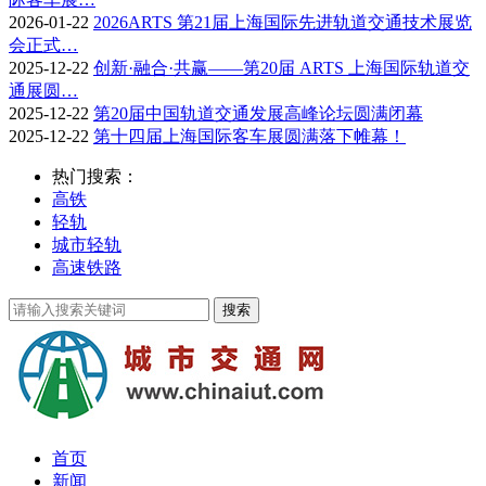
2026-01-22
2026ARTS 第21届上海国际先进轨道交通技术展览
会正式…
2025-12-22
创新·融合·共赢——第20届 ARTS 上海国际轨道交
通展圆…
2025-12-22
第20届中国轨道交通发展高峰论坛圆满闭幕
2025-12-22
第十四届上海国际客车展圆满落下帷幕！
热门搜索：
高铁
轻轨
城市轻轨
高速铁路
首页
新闻