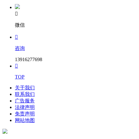

微信

咨询
13916277698

TOP
关于我们
联系我们
广告服务
法律声明
免责声明
网站地图