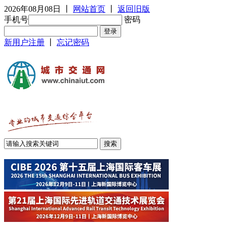
2026年08月08日
丨
网站首页
丨
返回旧版
手机号
密码
新用户注册
丨
忘记密码