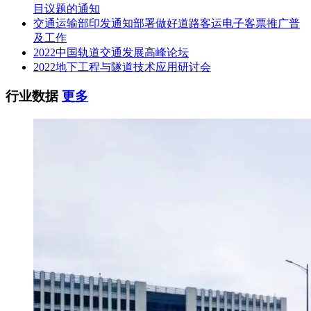
目议题的通知
交通运输部印发通知部署做好道路客运电子客票推广普
及工作
2022中国轨道交通发展高峰论坛
2022地下工程与隧道技术应用研讨会
行业数据
更多