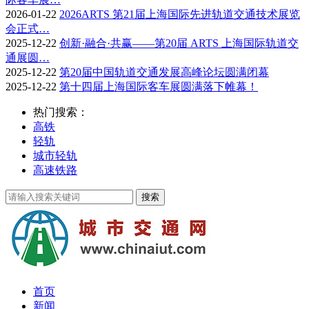
2026-01-22
2026ARTS 第21届上海国际先进轨道交通技术展览
会正式…
2025-12-22
创新·融合·共赢——第20届 ARTS 上海国际轨道交
通展圆…
2025-12-22
第20届中国轨道交通发展高峰论坛圆满闭幕
2025-12-22
第十四届上海国际客车展圆满落下帷幕！
热门搜索：
高铁
轻轨
城市轻轨
高速铁路
首页
新闻