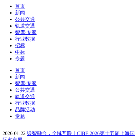
首页
新闻
公共交通
轨道交通
智库·专家
行业数据
招标
中标
专题
首页
新闻
智库·专家
公共交通
轨道交通
行业数据
品牌活动
专题
2026-01-22
绿智融合，全域互联丨CIBE 2026第十五届上海国
际客车展…