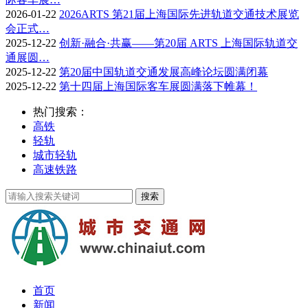
2026-01-22
2026ARTS 第21届上海国际先进轨道交通技术展览
会正式…
2025-12-22
创新·融合·共赢——第20届 ARTS 上海国际轨道交
通展圆…
2025-12-22
第20届中国轨道交通发展高峰论坛圆满闭幕
2025-12-22
第十四届上海国际客车展圆满落下帷幕！
热门搜索：
高铁
轻轨
城市轻轨
高速铁路
首页
新闻