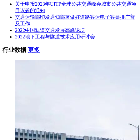
关于申报2023年UITP全球公共交通峰会城市公共交通项
目议题的通知
交通运输部印发通知部署做好道路客运电子客票推广普
及工作
2022中国轨道交通发展高峰论坛
2022地下工程与隧道技术应用研讨会
行业数据
更多