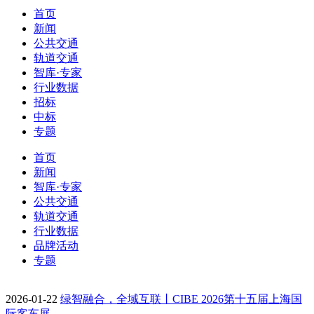
首页
新闻
公共交通
轨道交通
智库·专家
行业数据
招标
中标
专题
首页
新闻
智库·专家
公共交通
轨道交通
行业数据
品牌活动
专题
2026-01-22
绿智融合，全域互联丨CIBE 2026第十五届上海国
际客车展…