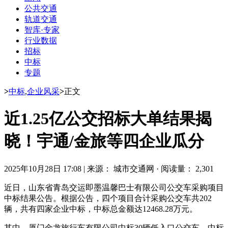
公共交通
轨道交通
智库·专家
行业数据
招标
中标
专题
>
中标
,
企业风采
>
正文
近1.25亿公交招标大单结果揭
晓！宇通/金旅等四企业瓜分
2025年10月28日 17:08
|
来源： 城市交通网
·
阅读量： 2,301
近日，山东省青岛交运即墨温馨巴士有限公司公交车采购项目
中标结果公告。根据公告，四个项目合计采购公交车共202
辆，共有四家企业中标，中标总金额达12468.28万元。
其中，厦门金龙旅行车有限公司中标30辆低入口公交车，中标