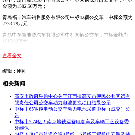
金额为1582.50万元；
青岛福丰汽车销售服务有限公司中标42辆公交车，中标金额为
2733.78万元；
青岛中车新能源汽车有限公司中标30辆公交车，中标金额为
1617.00万元；
宇通客车股份有限公司中标100辆公交车，中标金额为6535.00
查看全文
万元。
编辑：刚刚
相关新闻
高安市政府采购中心关于江西省高安市便民公共客运有
限责任公司公交车动力电池更换项目结果公示
中标丨65辆纯电动公交车动力电池采购中标（成交）公
告
中标丨5.74亿！南京地铁运营电客车及车辆工艺设备委
外维保
44亿！厦门市轨道交通4号线、6号线工程机电安装及装