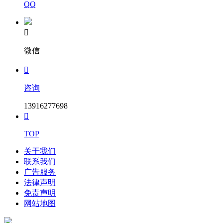
QQ

微信

咨询
13916277698

TOP
关于我们
联系我们
广告服务
法律声明
免责声明
网站地图