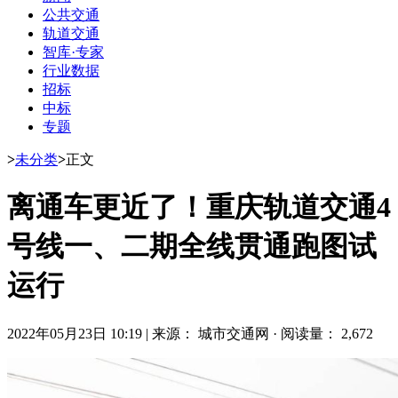
公共交通
轨道交通
智库·专家
行业数据
招标
中标
专题
>
未分类
>
正文
离通车更近了！重庆轨道交通4
号线一、二期全线贯通跑图试
运行
2022年05月23日 10:19
|
来源： 城市交通网
·
阅读量： 2,672