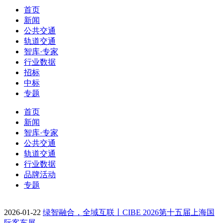
首页
新闻
公共交通
轨道交通
智库·专家
行业数据
招标
中标
专题
首页
新闻
智库·专家
公共交通
轨道交通
行业数据
品牌活动
专题
2026-01-22
绿智融合，全域互联丨CIBE 2026第十五届上海国
际客车展…