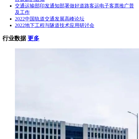
交通运输部印发通知部署做好道路客运电子客票推广普
及工作
2022中国轨道交通发展高峰论坛
2022地下工程与隧道技术应用研讨会
行业数据
更多