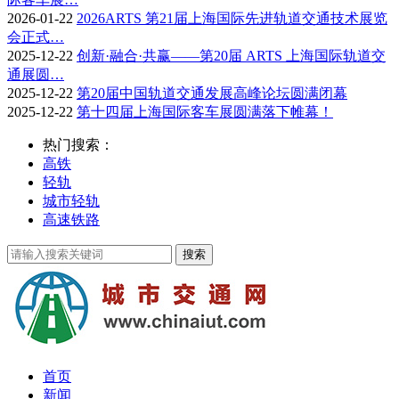
2026-01-22
2026ARTS 第21届上海国际先进轨道交通技术展览
会正式…
2025-12-22
创新·融合·共赢——第20届 ARTS 上海国际轨道交
通展圆…
2025-12-22
第20届中国轨道交通发展高峰论坛圆满闭幕
2025-12-22
第十四届上海国际客车展圆满落下帷幕！
热门搜索：
高铁
轻轨
城市轻轨
高速铁路
首页
新闻