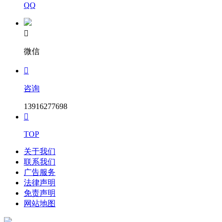
QQ

微信

咨询
13916277698

TOP
关于我们
联系我们
广告服务
法律声明
免责声明
网站地图