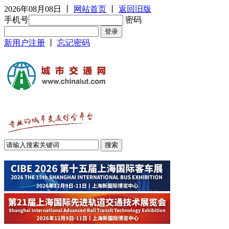
2026年08月08日
丨
网站首页
丨
返回旧版
手机号
密码
新用户注册
丨
忘记密码