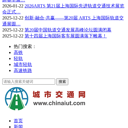
2026-01-22
2026ARTS 第21届上海国际先进轨道交通技术展览
会正式…
2025-12-22
创新·融合·共赢——第20届 ARTS 上海国际轨道交
通展圆…
2025-12-22
第20届中国轨道交通发展高峰论坛圆满闭幕
2025-12-22
第十四届上海国际客车展圆满落下帷幕！
热门搜索：
高铁
轻轨
城市轻轨
高速铁路
首页
新闻