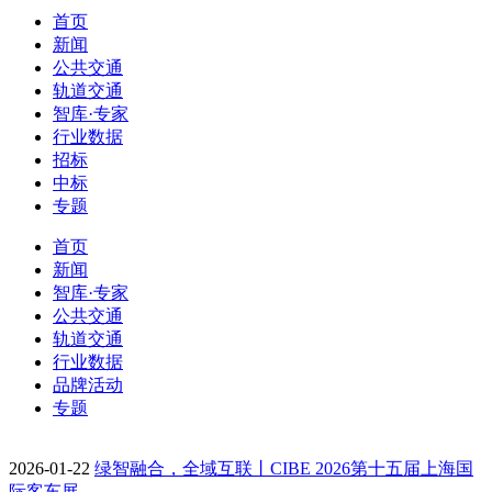
首页
新闻
公共交通
轨道交通
智库·专家
行业数据
招标
中标
专题
首页
新闻
智库·专家
公共交通
轨道交通
行业数据
品牌活动
专题
2026-01-22
绿智融合，全域互联丨CIBE 2026第十五届上海国
际客车展…