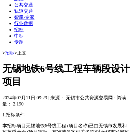
公共交通
轨道交通
智库·专家
行业数据
招标
中标
专题
>
招标
>
正文
无锡地铁6号线工程车辆段设计
项目
2024年07月11日 09:29
|
来源： 无锡市公共资源交易网
·
阅读
量： 2,190
1.招标条件
本招标项目无锡地铁6号线工程 (项目名称)已由无锡市发展和
改革委员会 (项目审批、核准或备案机关名称)以无锡市发展改