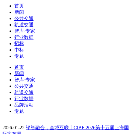
首页
新闻
公共交通
轨道交通
智库·专家
行业数据
招标
中标
专题
首页
新闻
智库·专家
公共交通
轨道交通
行业数据
品牌活动
专题
2026-01-22
绿智融合，全域互联丨CIBE 2026第十五届上海国
际客车展…