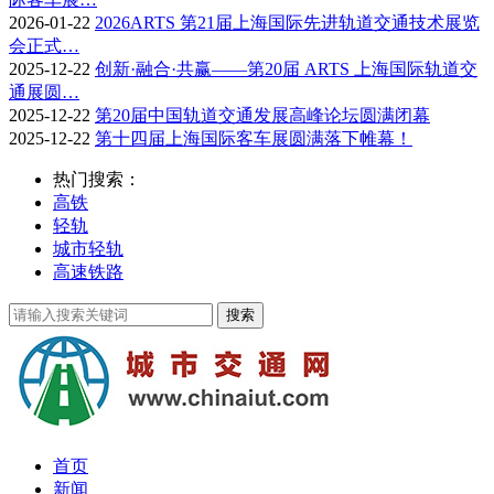
2026-01-22
2026ARTS 第21届上海国际先进轨道交通技术展览
会正式…
2025-12-22
创新·融合·共赢——第20届 ARTS 上海国际轨道交
通展圆…
2025-12-22
第20届中国轨道交通发展高峰论坛圆满闭幕
2025-12-22
第十四届上海国际客车展圆满落下帷幕！
热门搜索：
高铁
轻轨
城市轻轨
高速铁路
首页
新闻