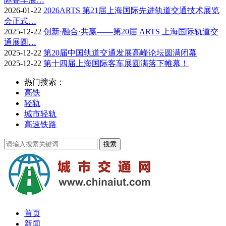
2026-01-22
2026ARTS 第21届上海国际先进轨道交通技术展览
会正式…
2025-12-22
创新·融合·共赢——第20届 ARTS 上海国际轨道交
通展圆…
2025-12-22
第20届中国轨道交通发展高峰论坛圆满闭幕
2025-12-22
第十四届上海国际客车展圆满落下帷幕！
热门搜索：
高铁
轻轨
城市轻轨
高速铁路
首页
新闻