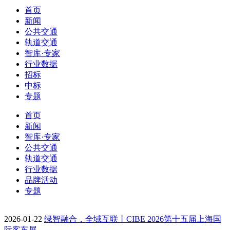
首页
新闻
公共交通
轨道交通
智库·专家
行业数据
招标
中标
专题
首页
新闻
智库·专家
公共交通
轨道交通
行业数据
品牌活动
专题
2026-01-22
绿智融合，全域互联丨CIBE 2026第十五届上海国
际客车展…