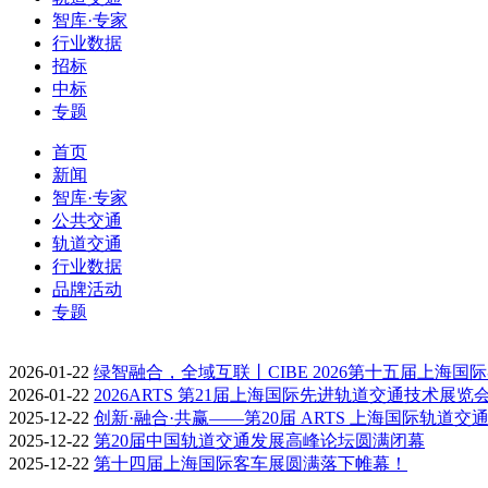
智库·专家
行业数据
招标
中标
专题
首页
新闻
智库·专家
公共交通
轨道交通
行业数据
品牌活动
专题
2026-01-22
绿智融合，全域互联丨CIBE 2026第十五届上海国
2026-01-22
2026ARTS 第21届上海国际先进轨道交通技术展览
2025-12-22
创新·融合·共赢——第20届 ARTS 上海国际轨道交
2025-12-22
第20届中国轨道交通发展高峰论坛圆满闭幕
2025-12-22
第十四届上海国际客车展圆满落下帷幕！