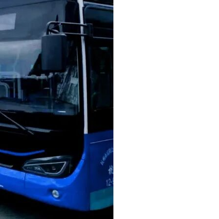
绩;
设备施工安装业绩;
招标项目中投标。
图纸(若有)等资料。参与投标的投标人需在重庆市公共资源交易网
)导航栏“主体信息”页面中“市场主体信息登记”“CA 数字证书办理”。
提问时间从本公告发布至2024-09-30 09:30:00(北京时间)
CA数字证书登录重庆市电子招投标系统，将加密的电子投标文件上