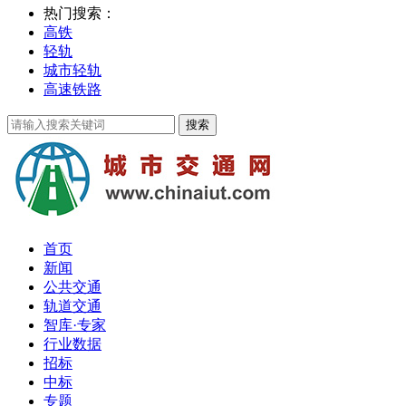
热门搜索：
高铁
轻轨
城市轻轨
高速铁路
首页
新闻
公共交通
轨道交通
智库·专家
行业数据
招标
中标
专题