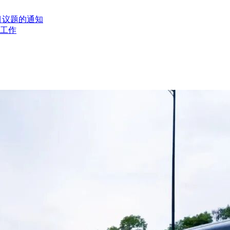
户路由。
目议题的通知
其他专业的接口、其他配合单位的一切费用)。
工作
开始投入使用。
业绩要求：
包壹级资质;
可证，企业负责人、拟担任该项目的项目经理具备相应的由建设行