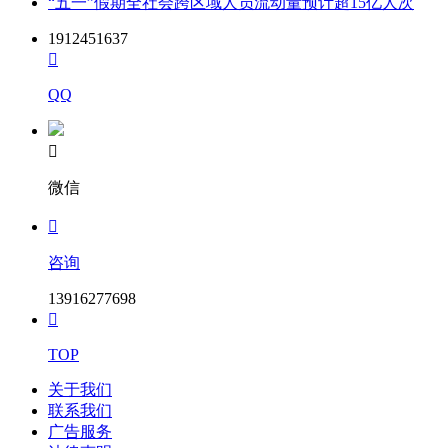
“五一”假期全社会跨区域人员流动量预计超15亿人次
1912451637

QQ

微信

咨询
13916277698

TOP
关于我们
联系我们
广告服务