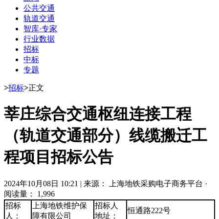
公共交通
轨道交通
智库·专家
行业数据
招标
中标
专题
>
招标
>
正文
莘庄综合交通枢纽连接工程
（轨道交通部分）线缆搬迁工
程项目招标公告
2024年10月08日 10:21
|
来源： 上海地铁采购电子商务平台
·
阅读量： 1,996
招标
上海地铁维护保
招标人
恒通路222号
人：
障有限公司
地址：