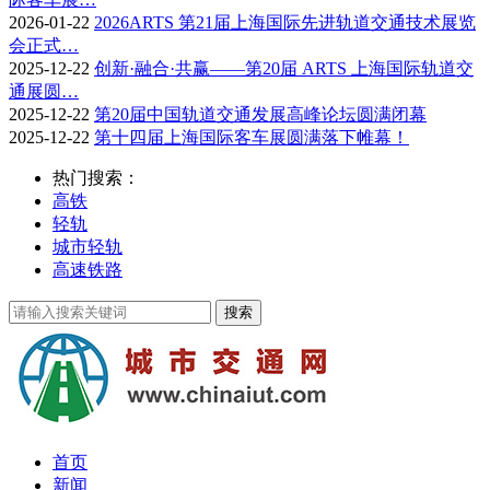
2026-01-22
2026ARTS 第21届上海国际先进轨道交通技术展览
会正式…
2025-12-22
创新·融合·共赢——第20届 ARTS 上海国际轨道交
通展圆…
2025-12-22
第20届中国轨道交通发展高峰论坛圆满闭幕
2025-12-22
第十四届上海国际客车展圆满落下帷幕！
热门搜索：
高铁
轻轨
城市轻轨
高速铁路
首页
新闻