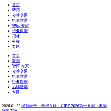
首页
新闻
公共交通
轨道交通
智库·专家
行业数据
招标
中标
专题
首页
新闻
智库·专家
公共交通
轨道交通
行业数据
品牌活动
专题
2026-01-22
绿智融合，全域互联丨CIBE 2026第十五届上海国
际客车展…