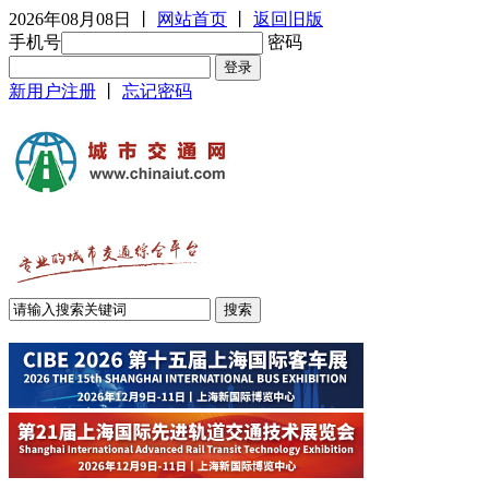
2026年08月08日
丨
网站首页
丨
返回旧版
手机号
密码
新用户注册
丨
忘记密码