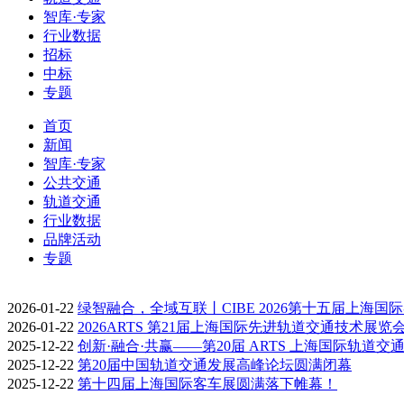
智库·专家
行业数据
招标
中标
专题
首页
新闻
智库·专家
公共交通
轨道交通
行业数据
品牌活动
专题
2026-01-22
绿智融合，全域互联丨CIBE 2026第十五届上海国
2026-01-22
2026ARTS 第21届上海国际先进轨道交通技术展览
2025-12-22
创新·融合·共赢——第20届 ARTS 上海国际轨道交
2025-12-22
第20届中国轨道交通发展高峰论坛圆满闭幕
2025-12-22
第十四届上海国际客车展圆满落下帷幕！