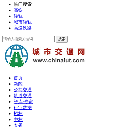
热门搜索：
高铁
轻轨
城市轻轨
高速铁路
首页
新闻
公共交通
轨道交通
智库·专家
行业数据
招标
中标
专题