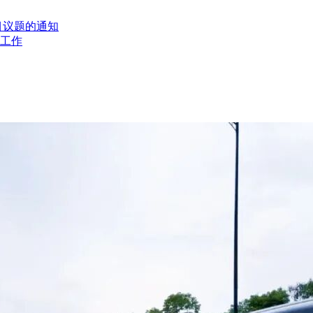
2:00，下午12:00至23:59(北京时间，法定节假日除外)
目议题的通知
工作
cn/在线申请获取采购文件(进入“项目采购”应用，在获取采购文件菜
cn/，进入“项目采购-开标评标-右边选择对应项目点击“进入项目”进入开