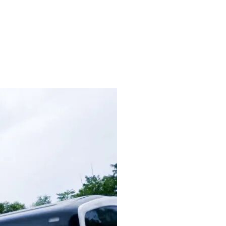
单中选择项目，申请获取采购文件)，或者点击采购公告底部潜在供应
标大厅。