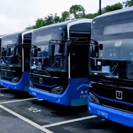
应具备已完工城市轨道交通轨道工程施工业绩
要求
承包一级及其以上
，但同一条中的多项资质要求需同时满足。
共和国住房和城乡建设部颁发的中华人民共和国一
日前）已完成的城市轨道交通轨道工程施工业绩。相关