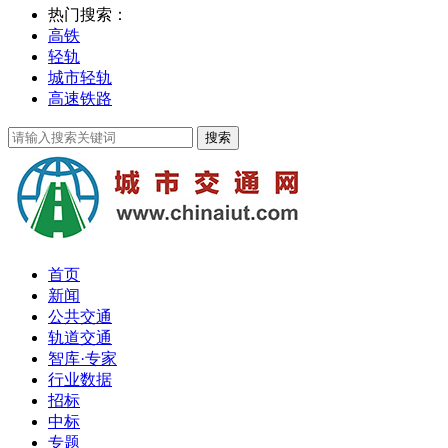
热门搜索：
高铁
轻轨
城市轻轨
高速铁路
首页
新闻
公共交通
轨道交通
智库·专家
行业数据
招标
中标
专题