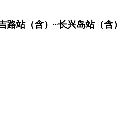
吉路站（含）~长兴岛站（含）