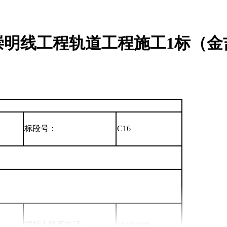
明线工程轨道工程施工1标（金
标段号：
C16
招标人联系电话：
63189188