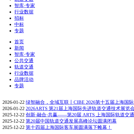
智库·专家
行业数据
招标
中标
专题
首页
新闻
智库·专家
公共交通
轨道交通
行业数据
品牌活动
专题
2026-01-22
绿智融合，全域互联丨CIBE 2026第十五届上海国
2026-01-22
2026ARTS 第21届上海国际先进轨道交通技术展览
2025-12-22
创新·融合·共赢——第20届 ARTS 上海国际轨道交
2025-12-22
第20届中国轨道交通发展高峰论坛圆满闭幕
2025-12-22
第十四届上海国际客车展圆满落下帷幕！