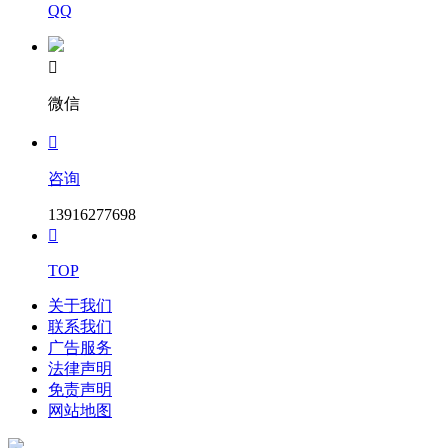
QQ

微信

咨询
13916277698

TOP
关于我们
联系我们
广告服务
法律声明
免责声明
网站地图