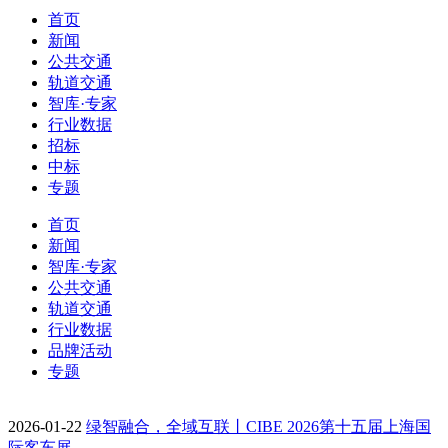
首页
新闻
公共交通
轨道交通
智库·专家
行业数据
招标
中标
专题
首页
新闻
智库·专家
公共交通
轨道交通
行业数据
品牌活动
专题
2026-01-22
绿智融合，全域互联丨CIBE 2026第十五届上海国
际客车展…