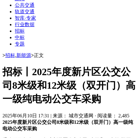
公共交通
轨道交通
智库·专家
行业数据
招标
中标
专题
>
招标
,
新能源
>
正文
招标丨2025年度新片区公交公
司8米级和12米级（双开门）高
一级纯电动公交车采购
2025年06月10日 17:31
|
来源： 城市交通网
·
阅读量： 2,485
2025年度新片区公交公司8米级和12米级（双开门）高一级纯
电动公交车采购