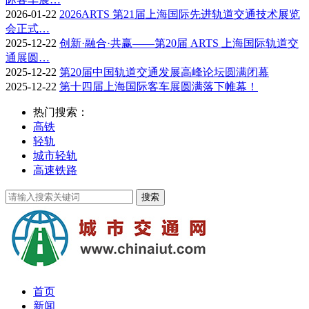
2026-01-22
2026ARTS 第21届上海国际先进轨道交通技术展览
会正式…
2025-12-22
创新·融合·共赢——第20届 ARTS 上海国际轨道交
通展圆…
2025-12-22
第20届中国轨道交通发展高峰论坛圆满闭幕
2025-12-22
第十四届上海国际客车展圆满落下帷幕！
热门搜索：
高铁
轻轨
城市轻轨
高速铁路
首页
新闻