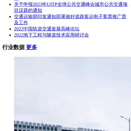
采购代理机构联系电话:021-55697821
关于申报2023年UITP全球公共交通峰会城市公共交通项
目议题的通知
交通运输部印发通知部署做好道路客运电子客票推广普
及工作
2022中国轨道交通发展高峰论坛
2022地下工程与隧道技术应用研讨会
行业数据
更多