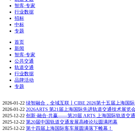
智库·专家
行业数据
招标
中标
专题
首页
新闻
智库·专家
公共交通
轨道交通
行业数据
品牌活动
专题
2026-01-22
绿智融合，全域互联丨CIBE 2026第十五届上海国
2026-01-22
2026ARTS 第21届上海国际先进轨道交通技术展览
2025-12-22
创新·融合·共赢——第20届 ARTS 上海国际轨道交
2025-12-22
第20届中国轨道交通发展高峰论坛圆满闭幕
2025-12-22
第十四届上海国际客车展圆满落下帷幕！