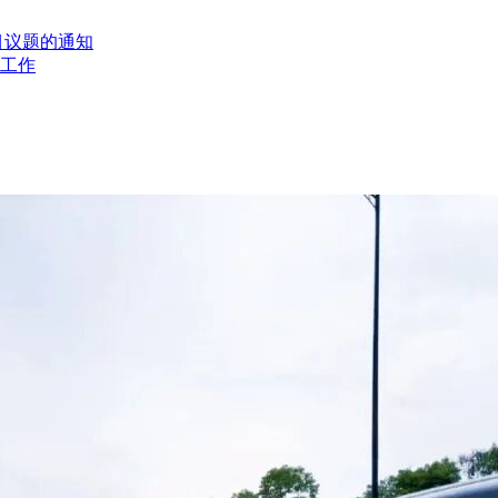
目议题的通知
工作
接口设计（含系统设计）、设计联络、设备制造/采购、出厂检验
系统调试与试验、综合联调、开通、配合安全评估、配合专项验
服务，以及上述过程中的工程建设和安装协调并配合轨道交通项目