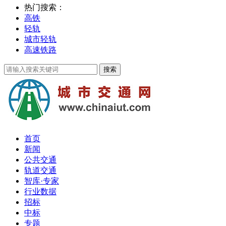
热门搜索：
高铁
轻轨
城市轻轨
高速铁路
首页
新闻
公共交通
轨道交通
智库·专家
行业数据
招标
中标
专题