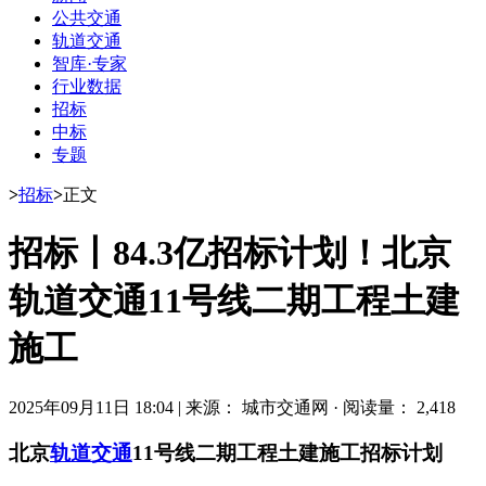
公共交通
轨道交通
智库·专家
行业数据
招标
中标
专题
>
招标
>
正文
招标丨84.3亿招标计划！北京
轨道交通11号线二期工程土建
施工
2025年09月11日 18:04
|
来源： 城市交通网
·
阅读量： 2,418
北京
轨道交通
11号线二期工程土建施工
招标计划