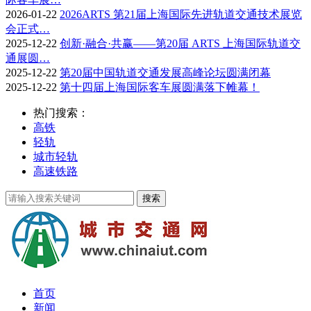
2026-01-22
2026ARTS 第21届上海国际先进轨道交通技术展览
会正式…
2025-12-22
创新·融合·共赢——第20届 ARTS 上海国际轨道交
通展圆…
2025-12-22
第20届中国轨道交通发展高峰论坛圆满闭幕
2025-12-22
第十四届上海国际客车展圆满落下帷幕！
热门搜索：
高铁
轻轨
城市轻轨
高速铁路
首页
新闻