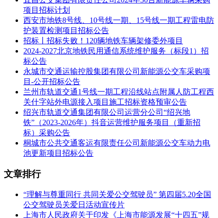
项目招标计划
西安市地铁8号线、10号线一期、15号线一期工程雷电防
护装置检测项目招标公告
招标丨招标失败！120辆地铁车辆架修委外项目
2024-2027北京地铁民用通信系统维护服务（标段1）招
标公告
永城市交通运输控股集团有限公司新能源公交车采购项
目-公开招标公告
兰州市轨道交通1号线一期工程沿线站点附属人防工程西
关什字站外电源接入项目施工招标资格预审公告
绍兴市轨道交通集团有限公司运营分公司“绍兴地
铁”（2023-2026年）抖音运营维护服务项目（重新招
标）采购公告
桐城市公共交通客运有限责任公司新能源公交车动力电
池更新项目招标公告
文章排行
“理解与尊重同行 共同关爱公交驾驶员” 第四届5.20全国
公交驾驶员关爱日活动宣传片
上海市人民政府关于印发《上海市能源发展“十四五”规