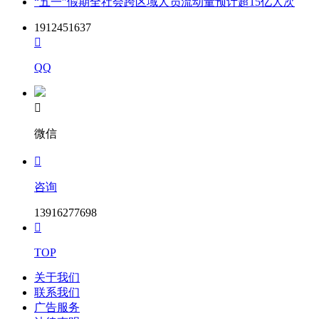
“五一”假期全社会跨区域人员流动量预计超15亿人次
1912451637

QQ

微信

咨询
13916277698

TOP
关于我们
联系我们
广告服务