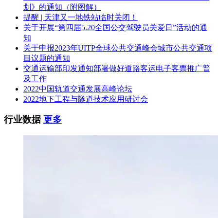
划》的通知（附图解）
提醒 | 天津又一地铁站临时关闭！
关于开展“第四届5.20全国公交驾驶员关爱日”活动的通
知
关于申报2023年UITP全球公共交通峰会城市公共交通项
目议题的通知
交通运输部印发通知部署做好道路客运电子客票推广普
及工作
2022中国轨道交通发展高峰论坛
2022地下工程与隧道技术应用研讨会
行业数据
更多