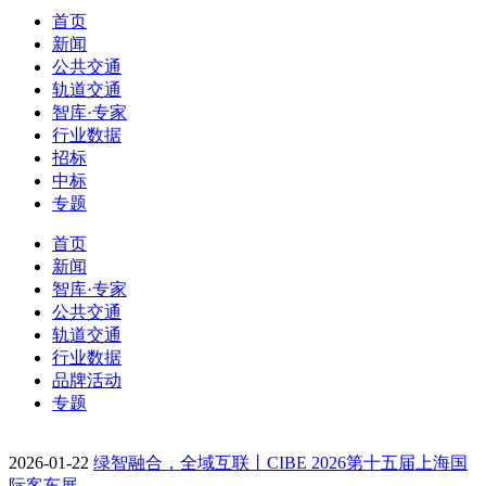
首页
新闻
公共交通
轨道交通
智库·专家
行业数据
招标
中标
专题
首页
新闻
智库·专家
公共交通
轨道交通
行业数据
品牌活动
专题
2026-01-22
绿智融合，全域互联丨CIBE 2026第十五届上海国
际客车展…