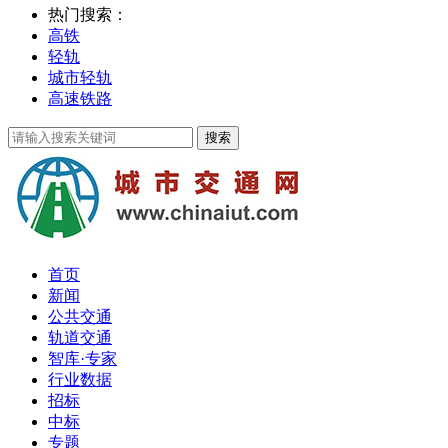
热门搜索：
高铁
轻轨
城市轻轨
高速铁路
首页
新闻
公共交通
轨道交通
智库·专家
行业数据
招标
中标
专题