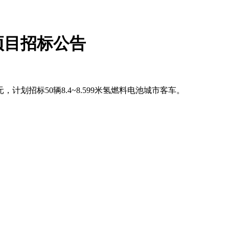
项目招标公告
计划招标50辆8.4~8.599米氢燃料电池城市客车。