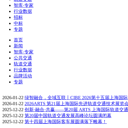
智库·专家
行业数据
招标
中标
专题
首页
新闻
智库·专家
公共交通
轨道交通
行业数据
品牌活动
专题
2026-01-22
绿智融合，全域互联丨CIBE 2026第十五届上海国
2026-01-22
2026ARTS 第21届上海国际先进轨道交通技术展览
2025-12-22
创新·融合·共赢——第20届 ARTS 上海国际轨道交
2025-12-22
第20届中国轨道交通发展高峰论坛圆满闭幕
2025-12-22
第十四届上海国际客车展圆满落下帷幕！