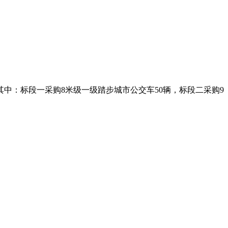
中：标段一采购8米级一级踏步城市公交车50辆，标段二采购9