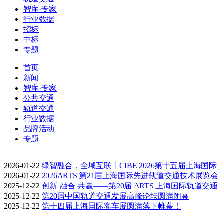
智库·专家
行业数据
招标
中标
专题
首页
新闻
智库·专家
公共交通
轨道交通
行业数据
品牌活动
专题
2026-01-22
绿智融合，全域互联丨CIBE 2026第十五届上海国
2026-01-22
2026ARTS 第21届上海国际先进轨道交通技术展览
2025-12-22
创新·融合·共赢——第20届 ARTS 上海国际轨道交
2025-12-22
第20届中国轨道交通发展高峰论坛圆满闭幕
2025-12-22
第十四届上海国际客车展圆满落下帷幕！