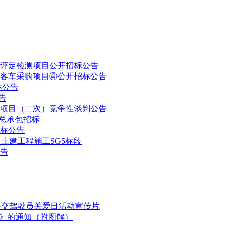
评定检测项目公开招标公告
市客车采购项目④公开招标公告
标公告
告
采购项目（二次）竞争性谈判公告
工总承包招标
标公告
土建工程施工SG5标段
公告
国公交驾驶员关爱日活动宣传片
划》的通知（附图解）