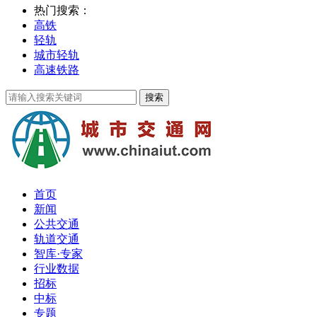
热门搜索：
高铁
轻轨
城市轻轨
高速铁路
首页
新闻
公共交通
轨道交通
智库·专家
行业数据
招标
中标
专题