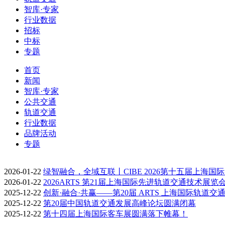
智库·专家
行业数据
招标
中标
专题
首页
新闻
智库·专家
公共交通
轨道交通
行业数据
品牌活动
专题
2026-01-22
绿智融合，全域互联丨CIBE 2026第十五届上海国
2026-01-22
2026ARTS 第21届上海国际先进轨道交通技术展览
2025-12-22
创新·融合·共赢——第20届 ARTS 上海国际轨道交
2025-12-22
第20届中国轨道交通发展高峰论坛圆满闭幕
2025-12-22
第十四届上海国际客车展圆满落下帷幕！