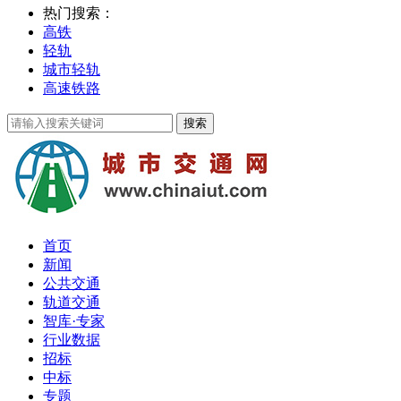
热门搜索：
高铁
轻轨
城市轻轨
高速铁路
首页
新闻
公共交通
轨道交通
智库·专家
行业数据
招标
中标
专题