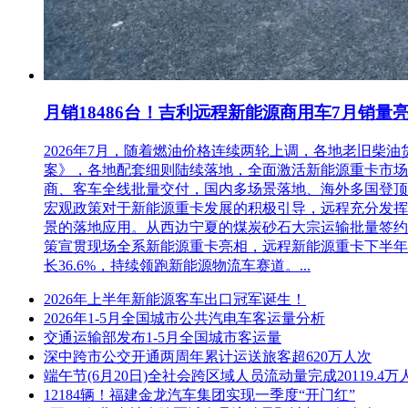
月销18486台！吉利远程新能源商用车7月销量
2026年7月，随着燃油价格连续两轮上调，各地老旧
案》，各地配套细则陆续落地，全面激活新能源重卡市场。多重
商、客车全线批量交付，国内多场景落地、海外多国登顶，
宏观政策对于新能源重卡发展的积极引导，远程充分发挥
景的落地应用。从西边宁夏的煤炭砂石大宗运输批量签约
策宣贯现场全系新能源重卡亮相，远程新能源重卡下半年
长36.6%，持续领跑新能源物流车赛道。...
2026年上半年新能源客车出口冠军诞生！
2026年1-5月全国城市公共汽电车客运量分析
交通运输部发布1-5月全国城市客运量
深中跨市公交开通两周年累计运送旅客超620万人次
端午节(6月20日)全社会跨区域人员流动量完成20119.4万
12184辆！福建金龙汽车集团实现一季度“开门红”