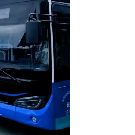
。
买方，并完成调试和验收。