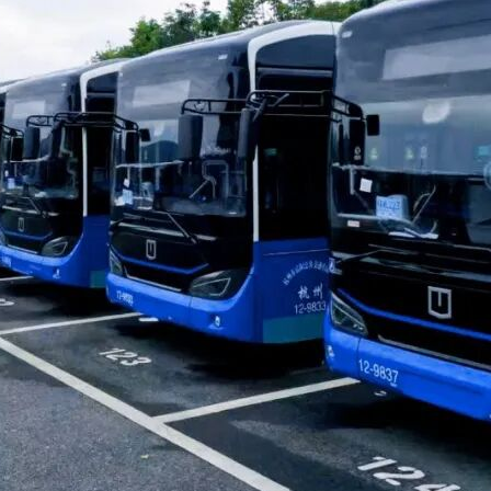
，供买方确认。
单资料）在最后一次初步验收前买方指定时间到达重庆交付买方
期
方指定时间交付买方。试验设备在竣工验收前买方指定时间交付
货期做出相应调整，但卖方不得因此调整合同费用。