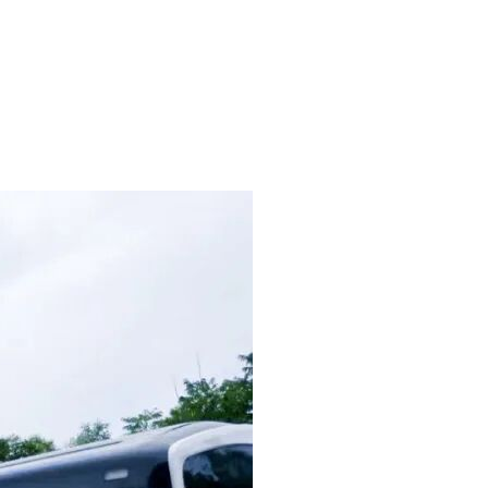
备和专业技术能力、有依法缴纳税收和社会保障资金的良好记
、近 3 年(2023 年 1 月 1 日至今)具有至少 2 个
国家强制性产品认证(CCC 认证)和检测报告