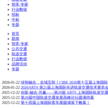
智库·专家
行业数据
招标
中标
专题
首页
新闻
智库·专家
公共交通
轨道交通
行业数据
品牌活动
专题
2026-01-22
绿智融合，全域互联丨CIBE 2026第十五届上海国
2026-01-22
2026ARTS 第21届上海国际先进轨道交通技术展览
2025-12-22
创新·融合·共赢——第20届 ARTS 上海国际轨道交
2025-12-22
第20届中国轨道交通发展高峰论坛圆满闭幕
2025-12-22
第十四届上海国际客车展圆满落下帷幕！