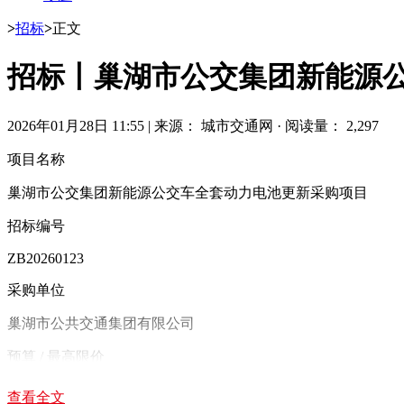
>
招标
>
正文
招标丨巢湖市公交集团新能源
2026年01月28日 11:55
|
来源： 城市交通网
·
阅读量： 2,297
项目名称
巢湖市公交集团新能源公交车全套动力电池更新采购项目
招标编号
ZB20260123
采购单位
巢湖市公共交通集团有限公司
预算 / 最高限价
2924.04 万元(固定单价：24.78 万元 / 车)
查看全文