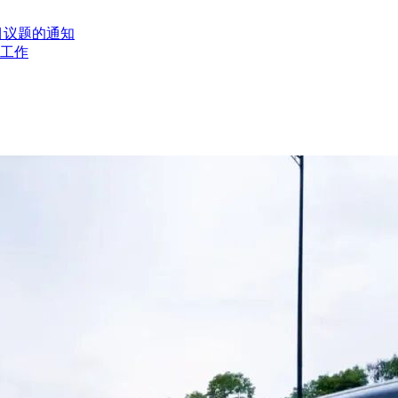
目议题的通知
工作
良好的商业信誉和健全的财务会计制度、具有履行合同所必需的设
是电池生产制造商(不接受代理商投标)，具有电池产品工信部公告资质
 质量管理体系认证和ISO14001 环境管理体系认证、所投产品具有
件当事人名单、政府采购严重违法失信行为记录名单
供货、安装及验收