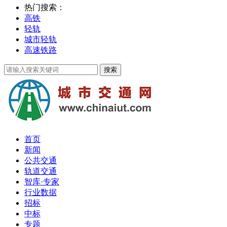
热门搜索：
高铁
轻轨
城市轻轨
高速铁路
首页
新闻
公共交通
轨道交通
智库·专家
行业数据
招标
中标
专题