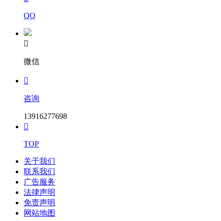
QQ

微信

咨询
13916277698

TOP
关于我们
联系我们
广告服务
法律声明
免责声明
网站地图