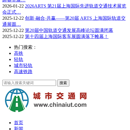
2026-01-22
2026ARTS 第21届上海国际先进轨道交通技术展览
会正式…
2025-12-22
创新·融合·共赢——第20届 ARTS 上海国际轨道交
通展圆…
2025-12-22
第20届中国轨道交通发展高峰论坛圆满闭幕
2025-12-22
第十四届上海国际客车展圆满落下帷幕！
热门搜索：
高铁
轻轨
城市轻轨
高速铁路
首页
新闻