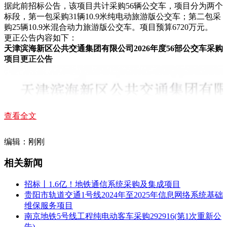
据此前招标公告，
该项目共计采购56辆公交车，项目分为两个
标段，
第一包采购31辆10.9米纯电动旅游版公交车；第二包采
购25辆10.9米混合动力旅游版公交车。项目预算6720万元。
更正公告内容如下：
天津滨海新区公共交通集团有限公司2026年度56部公交车采购
项目更正公告
查看全文
编辑：刚刚
相关新闻
招标丨1.6亿！地铁通信系统采购及集成项目
贵阳市轨道交通1号线2024年至2025年信息网络系统基础
维保服务项目
南京地铁5号线工程纯电动客车采购292916(第1次重新公
告)