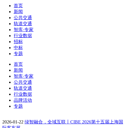
首页
新闻
公共交通
轨道交通
智库·专家
行业数据
招标
中标
专题
首页
新闻
智库·专家
公共交通
轨道交通
行业数据
品牌活动
专题
2026-01-22
绿智融合，全域互联丨CIBE 2026第十五届上海国
际客车展…