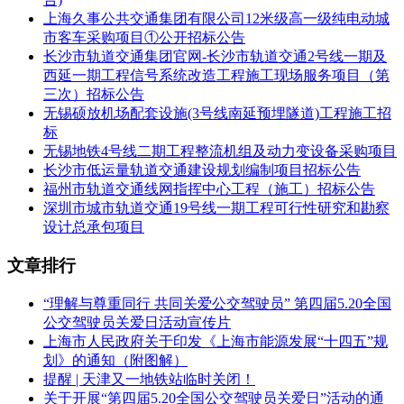
上海久事公共交通集团有限公司12米级高一级纯电动城
市客车采购项目①公开招标公告
长沙市轨道交通集团官网-长沙市轨道交通2号线一期及
西延一期工程信号系统改造工程施工现场服务项目（第
三次）招标公告
无锡硕放机场配套设施(3号线南延预埋隧道)工程施工招
标
无锡地铁4号线二期工程整流机组及动力变设备采购项目
长沙市低运量轨道交通建设规划编制项目招标公告
福州市轨道交通线网指挥中心工程（施工）招标公告
深圳市城市轨道交通19号线一期工程可行性研究和勘察
设计总承包项目
文章排行
“理解与尊重同行 共同关爱公交驾驶员” 第四届5.20全国
公交驾驶员关爱日活动宣传片
上海市人民政府关于印发《上海市能源发展“十四五”规
划》的通知（附图解）
提醒 | 天津又一地铁站临时关闭！
关于开展“第四届5.20全国公交驾驶员关爱日”活动的通