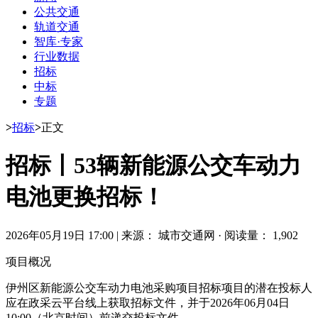
公共交通
轨道交通
智库·专家
行业数据
招标
中标
专题
>
招标
>
正文
招标丨53辆新能源公交车动力
电池更换招标！
2026年05月19日 17:00
|
来源： 城市交通网
·
阅读量： 1,902
项目概况
伊州区新能源公交车动力电池采购项目招标项目的潜在投标人
应在
政采云平台线上
获取招标文件，并于2026年06月04日
10:00（北京时间）前递交投标文件。