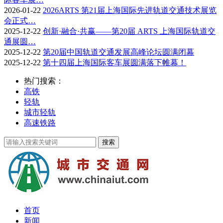
2026-01-22
2026ARTS 第21届上海国际先进轨道交通技术展览
会正式…
2025-12-22
创新·融合·共赢——第20届 ARTS 上海国际轨道交
通展圆…
2025-12-22
第20届中国轨道交通发展高峰论坛圆满闭幕
2025-12-22
第十四届上海国际客车展圆满落下帷幕！
热门搜索：
高铁
轻轨
城市轻轨
高速铁路
首页
新闻