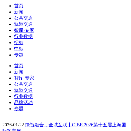
首页
新闻
公共交通
轨道交通
智库·专家
行业数据
招标
中标
专题
首页
新闻
智库·专家
公共交通
轨道交通
行业数据
品牌活动
专题
2026-01-22
绿智融合，全域互联丨CIBE 2026第十五届上海国
际客车展…