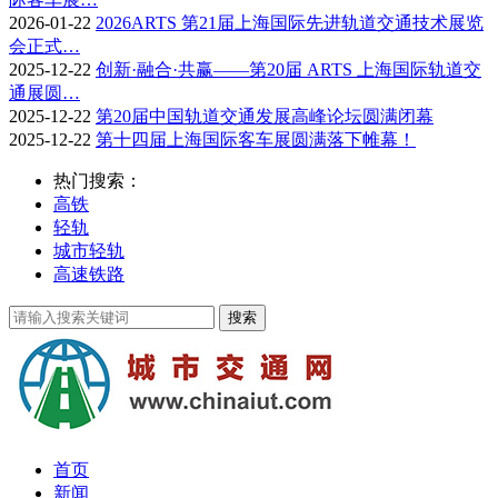
2026-01-22
2026ARTS 第21届上海国际先进轨道交通技术展览
会正式…
2025-12-22
创新·融合·共赢——第20届 ARTS 上海国际轨道交
通展圆…
2025-12-22
第20届中国轨道交通发展高峰论坛圆满闭幕
2025-12-22
第十四届上海国际客车展圆满落下帷幕！
热门搜索：
高铁
轻轨
城市轻轨
高速铁路
首页
新闻