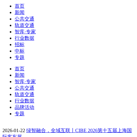
首页
新闻
公共交通
轨道交通
智库·专家
行业数据
招标
中标
专题
首页
新闻
智库·专家
公共交通
轨道交通
行业数据
品牌活动
专题
2026-01-22
绿智融合，全域互联丨CIBE 2026第十五届上海国
际客车展…