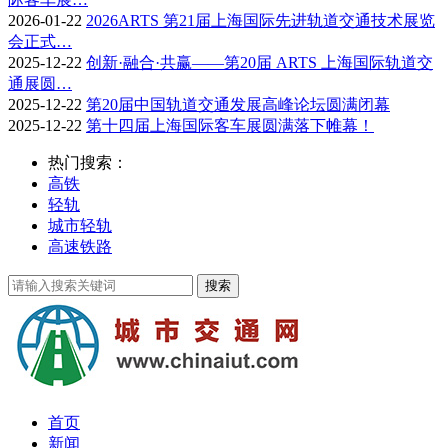
2026-01-22
2026ARTS 第21届上海国际先进轨道交通技术展览
会正式…
2025-12-22
创新·融合·共赢——第20届 ARTS 上海国际轨道交
通展圆…
2025-12-22
第20届中国轨道交通发展高峰论坛圆满闭幕
2025-12-22
第十四届上海国际客车展圆满落下帷幕！
热门搜索：
高铁
轻轨
城市轻轨
高速铁路
首页
新闻