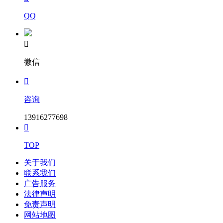
QQ

微信

咨询
13916277698

TOP
关于我们
联系我们
广告服务
法律声明
免责声明
网站地图