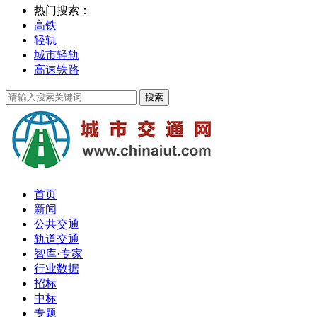
热门搜索：
高铁
轻轨
城市轻轨
高速铁路
首页
新闻
公共交通
轨道交通
智库·专家
行业数据
招标
中标
专题