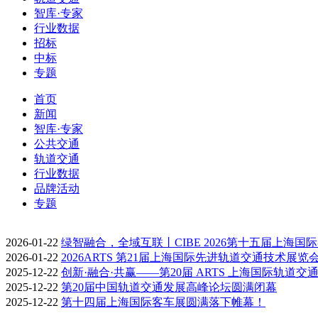
智库·专家
行业数据
招标
中标
专题
首页
新闻
智库·专家
公共交通
轨道交通
行业数据
品牌活动
专题
2026-01-22
绿智融合，全域互联丨CIBE 2026第十五届上海国
2026-01-22
2026ARTS 第21届上海国际先进轨道交通技术展览
2025-12-22
创新·融合·共赢——第20届 ARTS 上海国际轨道交
2025-12-22
第20届中国轨道交通发展高峰论坛圆满闭幕
2025-12-22
第十四届上海国际客车展圆满落下帷幕！