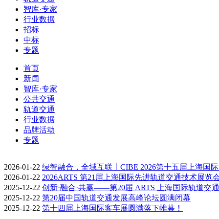
智库·专家
行业数据
招标
中标
专题
首页
新闻
智库·专家
公共交通
轨道交通
行业数据
品牌活动
专题
2026-01-22
绿智融合，全域互联丨CIBE 2026第十五届上海国
2026-01-22
2026ARTS 第21届上海国际先进轨道交通技术展览
2025-12-22
创新·融合·共赢——第20届 ARTS 上海国际轨道交
2025-12-22
第20届中国轨道交通发展高峰论坛圆满闭幕
2025-12-22
第十四届上海国际客车展圆满落下帷幕！