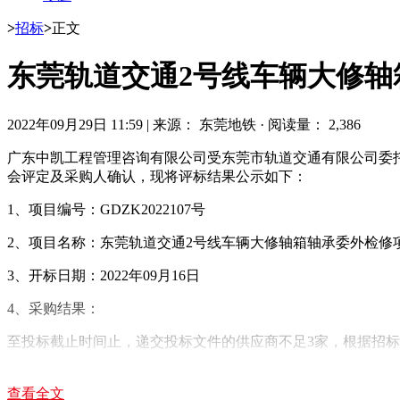
>
招标
>
正文
东莞轨道交通2号线车辆大修轴
2022年09月29日 11:59
|
来源： 东莞地铁
·
阅读量： 2,386
广东中凯工程管理咨询有限公司受东莞市轨道交通有限公司委托，
会评定及采购人确认，现将评标结果公示如下：
1、项目编号：GDZK2022107号
2、项目名称：东莞轨道交通2号线车辆大修轴箱轴承委外检修
3、开标日期：2022年09月16日
4、采购结果：
至投标截止时间止，递交投标文件的供应商不足3家，根据招
5、评审结果公示日期：2022年09月28日至2022年09月30日
查看全文