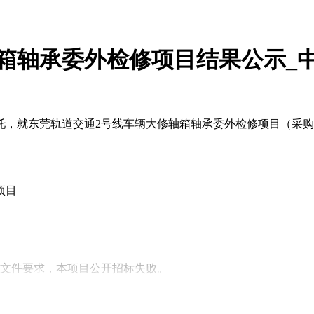
箱轴承委外检修项目结果公示_
就东莞轨道交通2号线车辆大修轴箱轴承委外检修项目（采购编号
项目
标文件要求，本项目公开招标失败。