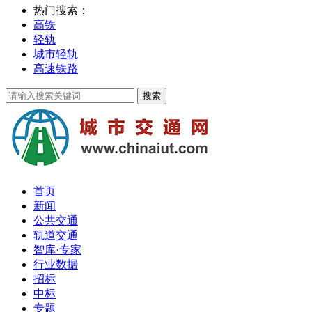
热门搜索：
高铁
轻轨
城市轻轨
高速铁路
首页
新闻
公共交通
轨道交通
智库·专家
行业数据
招标
中标
专题