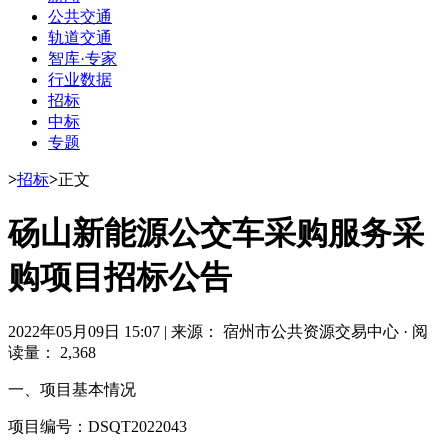
公共交通
轨道交通
智库·专家
行业数据
招标
中标
专题
>
招标
>
正文
砀山新能源公交车采购服务采
购项目招标公告
2022年05月09日 15:07
|
来源： 宿州市公共资源交易中心
·
阅
读量： 2,368
一、项目基本情况
项目编号：DSQT2022043