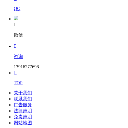
QQ

微信

咨询
13916277698

TOP
关于我们
联系我们
广告服务
法律声明
免责声明
网站地图