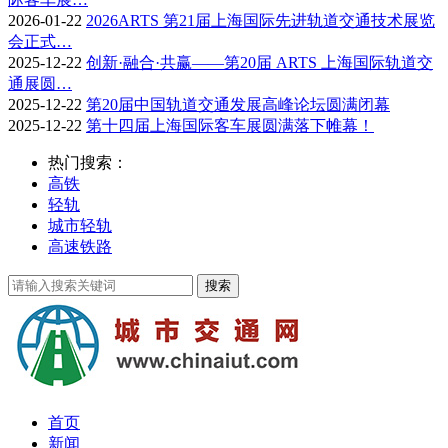
2026-01-22
2026ARTS 第21届上海国际先进轨道交通技术展览
会正式…
2025-12-22
创新·融合·共赢——第20届 ARTS 上海国际轨道交
通展圆…
2025-12-22
第20届中国轨道交通发展高峰论坛圆满闭幕
2025-12-22
第十四届上海国际客车展圆满落下帷幕！
热门搜索：
高铁
轻轨
城市轻轨
高速铁路
首页
新闻