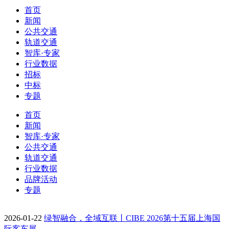
首页
新闻
公共交通
轨道交通
智库·专家
行业数据
招标
中标
专题
首页
新闻
智库·专家
公共交通
轨道交通
行业数据
品牌活动
专题
2026-01-22
绿智融合，全域互联丨CIBE 2026第十五届上海国
际客车展…