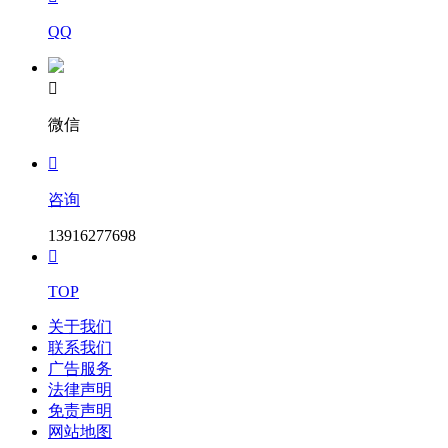
QQ

微信

咨询
13916277698

TOP
关于我们
联系我们
广告服务
法律声明
免责声明
网站地图