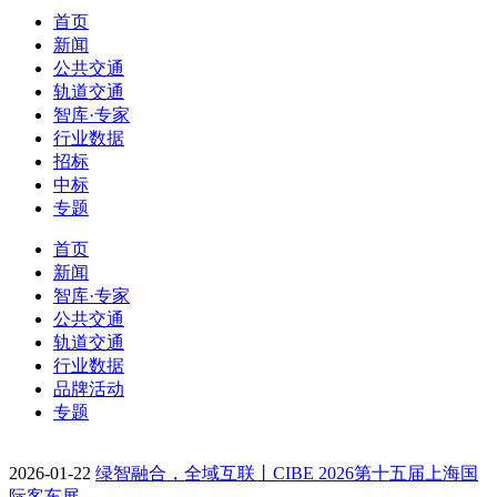
首页
新闻
公共交通
轨道交通
智库·专家
行业数据
招标
中标
专题
首页
新闻
智库·专家
公共交通
轨道交通
行业数据
品牌活动
专题
2026-01-22
绿智融合，全域互联丨CIBE 2026第十五届上海国
际客车展…