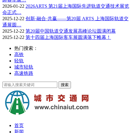
2026-01-22
2026ARTS 第21届上海国际先进轨道交通技术展览
会正式…
2025-12-22
创新·融合·共赢——第20届 ARTS 上海国际轨道交
通展圆…
2025-12-22
第20届中国轨道交通发展高峰论坛圆满闭幕
2025-12-22
第十四届上海国际客车展圆满落下帷幕！
热门搜索：
高铁
轻轨
城市轻轨
高速铁路
首页
新闻