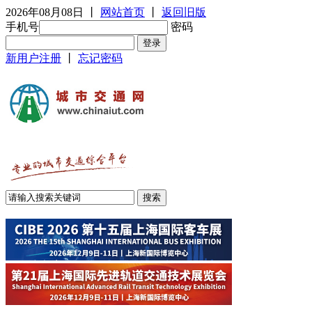
2026年08月08日
丨
网站首页
丨
返回旧版
手机号
密码
新用户注册
丨
忘记密码