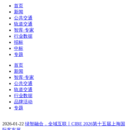
首页
新闻
公共交通
轨道交通
智库·专家
行业数据
招标
中标
专题
首页
新闻
智库·专家
公共交通
轨道交通
行业数据
品牌活动
专题
2026-01-22
绿智融合，全域互联丨CIBE 2026第十五届上海国
际客车展…