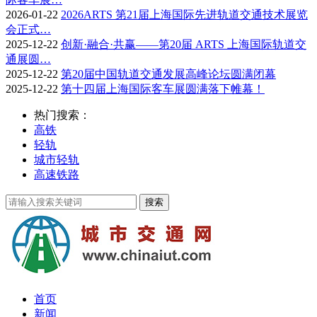
2026-01-22
2026ARTS 第21届上海国际先进轨道交通技术展览
会正式…
2025-12-22
创新·融合·共赢——第20届 ARTS 上海国际轨道交
通展圆…
2025-12-22
第20届中国轨道交通发展高峰论坛圆满闭幕
2025-12-22
第十四届上海国际客车展圆满落下帷幕！
热门搜索：
高铁
轻轨
城市轻轨
高速铁路
首页
新闻