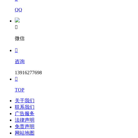
QQ

微信

咨询
13916277698

TOP
关于我们
联系我们
广告服务
法律声明
免责声明
网站地图