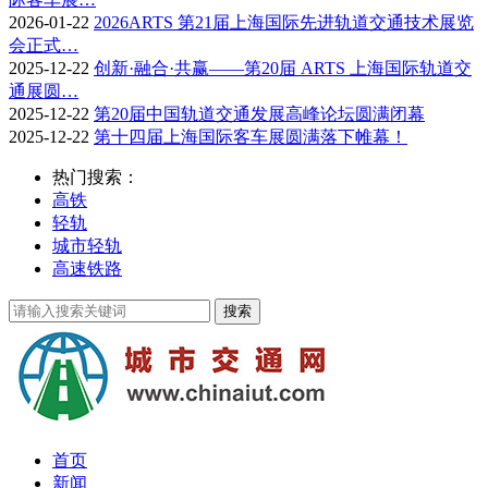
2026-01-22
2026ARTS 第21届上海国际先进轨道交通技术展览
会正式…
2025-12-22
创新·融合·共赢——第20届 ARTS 上海国际轨道交
通展圆…
2025-12-22
第20届中国轨道交通发展高峰论坛圆满闭幕
2025-12-22
第十四届上海国际客车展圆满落下帷幕！
热门搜索：
高铁
轻轨
城市轻轨
高速铁路
首页
新闻