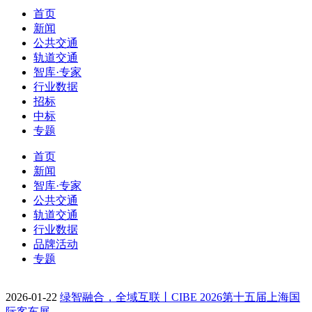
首页
新闻
公共交通
轨道交通
智库·专家
行业数据
招标
中标
专题
首页
新闻
智库·专家
公共交通
轨道交通
行业数据
品牌活动
专题
2026-01-22
绿智融合，全域互联丨CIBE 2026第十五届上海国
际客车展…