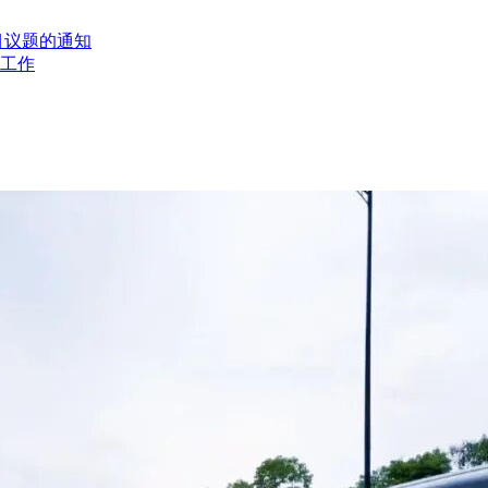
目议题的通知
工作
区或南宁市建设行政主管部门取消。
安全责任事故的情形。
的不同单位，不得参加同一标段投标或者未划分标段的同一招标项