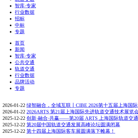
智库·专家
行业数据
招标
中标
专题
首页
新闻
智库·专家
公共交通
轨道交通
行业数据
品牌活动
专题
2026-01-22
绿智融合，全域互联丨CIBE 2026第十五届上海国
2026-01-22
2026ARTS 第21届上海国际先进轨道交通技术展览
2025-12-22
创新·融合·共赢——第20届 ARTS 上海国际轨道交
2025-12-22
第20届中国轨道交通发展高峰论坛圆满闭幕
2025-12-22
第十四届上海国际客车展圆满落下帷幕！