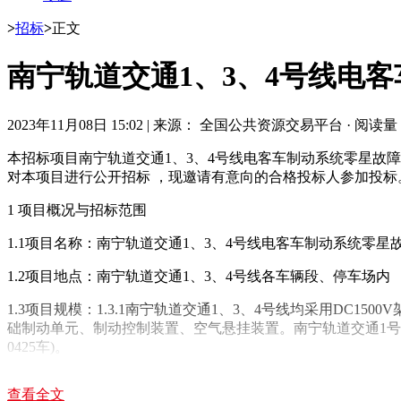
>
招标
>
正文
南宁轨道交通1、3、4号线电客
2023年11月08日 15:02
|
来源： 全国公共资源交易平台
·
阅读量： 
本招标项目南宁轨道交通1、3、4号线电客车制动系统零星故障修委
对本项目进行公开招标 ，现邀请有意向的合格投标人参加投标
1 项目概况与招标范围
1.1项目名称：南宁轨道交通1、3、4号线电客车制动系统零星故障修委外
1.2项目地点：南宁轨道交通1、3、4号线各车辆段、停车场内
1.3项目规模：1.3.1南宁轨道交通1、3、4号线均采用DC
础制动单元、制动控制装置、空气悬挂装置。南宁轨道交通1号线配属电客车
0425车)。
1.3.2本项目委外维修范围涉及南宁轨道交通1、3、4号线共8
查看全文