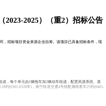
23-2025）（重2）招标公告
营有限公司，招标项目资金来源企业自筹。该项目已具备招标条件，现
6辆车组成，每个单元由1辆拖车加2辆动车组成，配置风源系统、基
0301-0328车)，南宁轨道交通4号线配属电客车25列(0401-