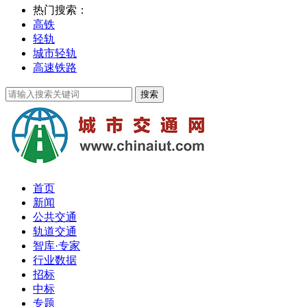
热门搜索：
高铁
轻轨
城市轻轨
高速铁路
首页
新闻
公共交通
轨道交通
智库·专家
行业数据
招标
中标
专题