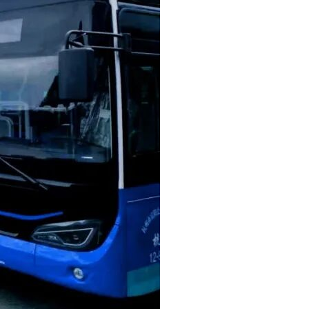
或由于未及时关注招标文件补充通知、答疑等相关项目信息而影响
招标(采购)文件供潜在投标人网上浏览及免费下载有关事项的
受理。
〕71号文件要求，投标人可自行选择采用现场递交或邮寄快递等方
电子大屏幕场地安排表)。
裹的时间即为投标人投标文件的送达时间，逾期送达的投标文件无
司寄送投标文件。邮寄包裹外包封面应仅注明项目名称、项目编