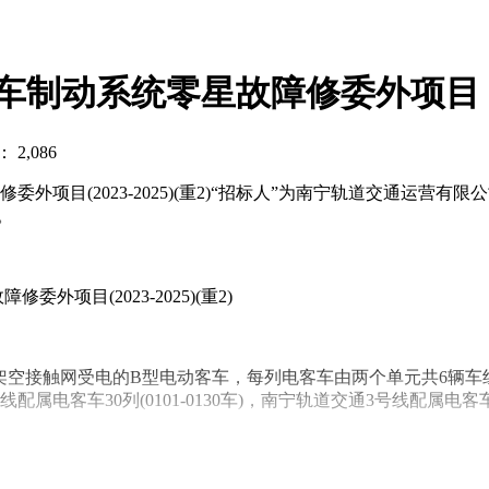
车制动系统零星故障修委外项目（20
2,086
外项目(2023-2025)(重2)“招标人”为南宁轨道交通运
。
项目(2023-2025)(重2)
1500V架空接触网受电的B型电动客车，每列电客车由两个单元共
30列(0101-0130车)，南宁轨道交通3号线配属电客车28列(
3列电客车制动系统的19种部件。