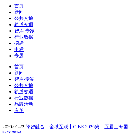
首页
新闻
公共交通
轨道交通
智库·专家
行业数据
招标
中标
专题
首页
新闻
智库·专家
公共交通
轨道交通
行业数据
品牌活动
专题
2026-01-22
绿智融合，全域互联丨CIBE 2026第十五届上海国
际客车展…