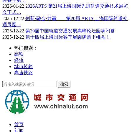
2026-01-22
2026ARTS 第21届上海国际先进轨道交通技术展览
会正式…
2025-12-22
创新·融合·共赢——第20届 ARTS 上海国际轨道交
通展圆…
2025-12-22
第20届中国轨道交通发展高峰论坛圆满闭幕
2025-12-22
第十四届上海国际客车展圆满落下帷幕！
热门搜索：
高铁
轻轨
城市轻轨
高速铁路
首页
新闻