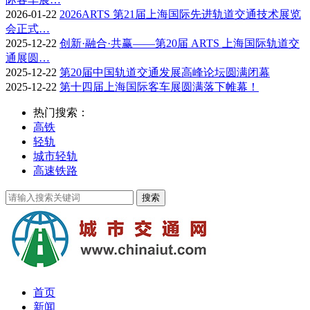
2026-01-22
2026ARTS 第21届上海国际先进轨道交通技术展览
会正式…
2025-12-22
创新·融合·共赢——第20届 ARTS 上海国际轨道交
通展圆…
2025-12-22
第20届中国轨道交通发展高峰论坛圆满闭幕
2025-12-22
第十四届上海国际客车展圆满落下帷幕！
热门搜索：
高铁
轻轨
城市轻轨
高速铁路
首页
新闻