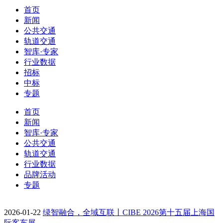
首页
新闻
公共交通
轨道交通
智库·专家
行业数据
招标
中标
专题
首页
新闻
智库·专家
公共交通
轨道交通
行业数据
品牌活动
专题
2026-01-22
绿智融合，全域互联丨CIBE 2026第十五届上海国
际客车展…