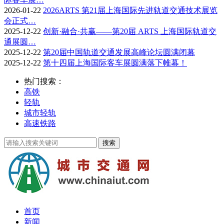
2026-01-22
2026ARTS 第21届上海国际先进轨道交通技术展览
会正式…
2025-12-22
创新·融合·共赢——第20届 ARTS 上海国际轨道交
通展圆…
2025-12-22
第20届中国轨道交通发展高峰论坛圆满闭幕
2025-12-22
第十四届上海国际客车展圆满落下帷幕！
热门搜索：
高铁
轻轨
城市轻轨
高速铁路
首页
新闻