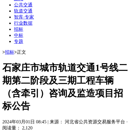
公共交通
轨道交通
智库·专家
行业数据
招标
中标
专题
>
招标
>
正文
石家庄市城市轨道交通1号线二
期第二阶段及三期工程车辆
（含牵引）咨询及监造项目招
标公告
2024年03月01日 08:45
|
来源： 河北省公共资源交易服务平台
·
阅读量： 2,120