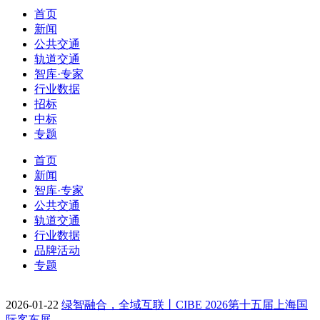
首页
新闻
公共交通
轨道交通
智库·专家
行业数据
招标
中标
专题
首页
新闻
智库·专家
公共交通
轨道交通
行业数据
品牌活动
专题
2026-01-22
绿智融合，全域互联丨CIBE 2026第十五届上海国
际客车展…