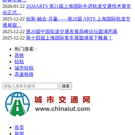
2026-01-22
2026ARTS 第21届上海国际先进轨道交通技术展览
会正式…
2025-12-22
创新·融合·共赢——第20届 ARTS 上海国际轨道交
通展圆…
2025-12-22
第20届中国轨道交通发展高峰论坛圆满闭幕
2025-12-22
第十四届上海国际客车展圆满落下帷幕！
热门搜索：
高铁
轻轨
城市轻轨
高速铁路
首页
新闻