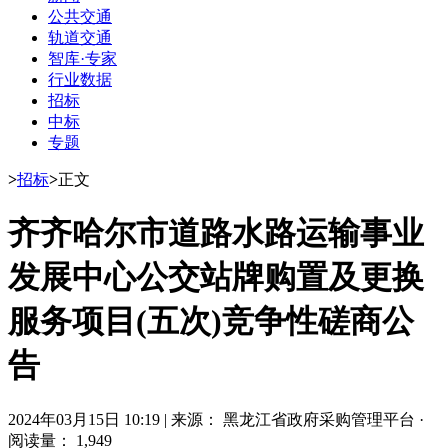
公共交通
轨道交通
智库·专家
行业数据
招标
中标
专题
>
招标
>
正文
齐齐哈尔市道路水路运输事业
发展中心公交站牌购置及更换
服务项目(五次)竞争性磋商公
告
2024年03月15日 10:19
|
来源： 黑龙江省政府采购管理平台
·
阅读量： 1,949