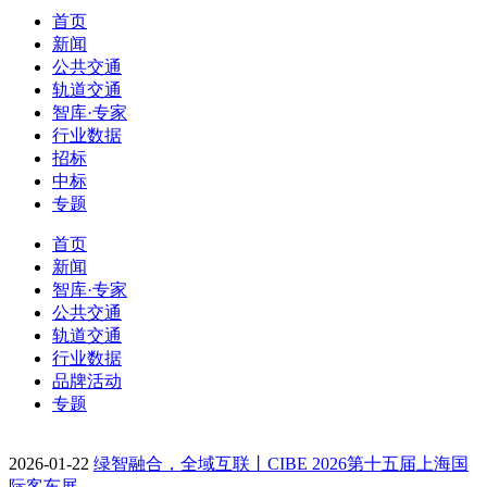
首页
新闻
公共交通
轨道交通
智库·专家
行业数据
招标
中标
专题
首页
新闻
智库·专家
公共交通
轨道交通
行业数据
品牌活动
专题
2026-01-22
绿智融合，全域互联丨CIBE 2026第十五届上海国
际客车展…