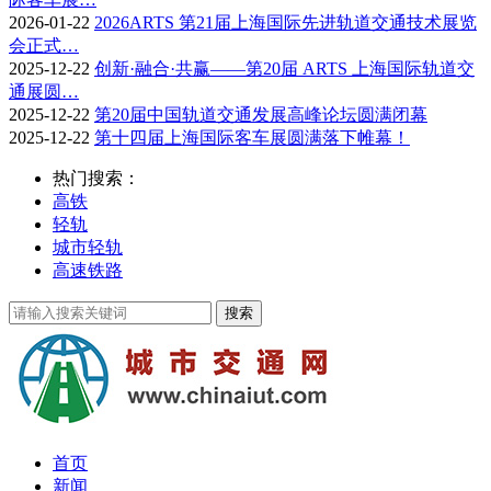
2026-01-22
2026ARTS 第21届上海国际先进轨道交通技术展览
会正式…
2025-12-22
创新·融合·共赢——第20届 ARTS 上海国际轨道交
通展圆…
2025-12-22
第20届中国轨道交通发展高峰论坛圆满闭幕
2025-12-22
第十四届上海国际客车展圆满落下帷幕！
热门搜索：
高铁
轻轨
城市轻轨
高速铁路
首页
新闻