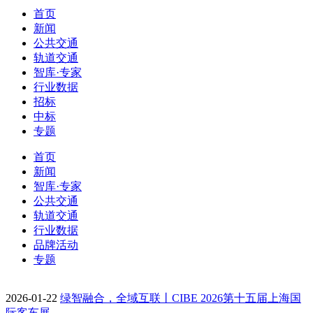
首页
新闻
公共交通
轨道交通
智库·专家
行业数据
招标
中标
专题
首页
新闻
智库·专家
公共交通
轨道交通
行业数据
品牌活动
专题
2026-01-22
绿智融合，全域互联丨CIBE 2026第十五届上海国
际客车展…