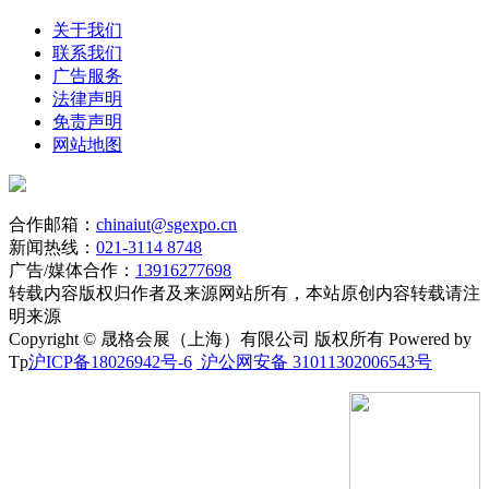
关于我们
联系我们
广告服务
法律声明
免责声明
网站地图
合作邮箱：
chinaiut@sgexpo.cn
新闻热线：
021-3114 8748
广告/媒体合作：
13916277698
转载内容版权归作者及来源网站所有，本站原创内容转载请注
明来源
Copyright © 晟格会展（上海）有限公司 版权所有 Powered by
Tp
沪ICP备18026942号-6
沪公网安备 31011302006543号