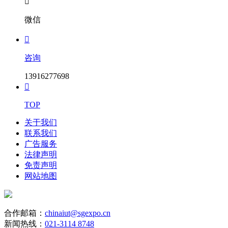

微信

咨询
13916277698

TOP
关于我们
联系我们
广告服务
法律声明
免责声明
网站地图
合作邮箱：
chinaiut@sgexpo.cn
新闻热线：
021-3114 8748