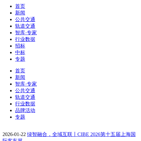
首页
新闻
公共交通
轨道交通
智库·专家
行业数据
招标
中标
专题
首页
新闻
智库·专家
公共交通
轨道交通
行业数据
品牌活动
专题
2026-01-22
绿智融合，全域互联丨CIBE 2026第十五届上海国
际客车展…