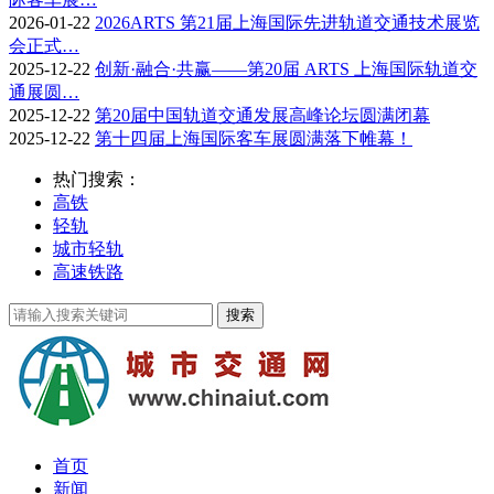
2026-01-22
2026ARTS 第21届上海国际先进轨道交通技术展览
会正式…
2025-12-22
创新·融合·共赢——第20届 ARTS 上海国际轨道交
通展圆…
2025-12-22
第20届中国轨道交通发展高峰论坛圆满闭幕
2025-12-22
第十四届上海国际客车展圆满落下帷幕！
热门搜索：
高铁
轻轨
城市轻轨
高速铁路
首页
新闻