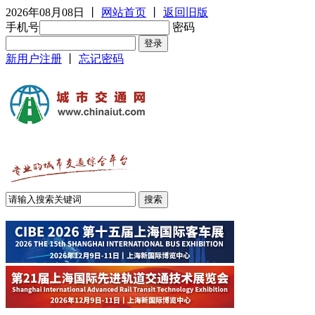
2026年08月08日
丨
网站首页
丨
返回旧版
手机号
密码
新用户注册
丨
忘记密码