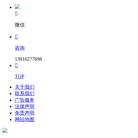

微信

咨询
13916277698

TOP
关于我们
联系我们
广告服务
法律声明
免责声明
网站地图