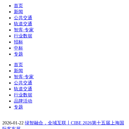
首页
新闻
公共交通
轨道交通
智库·专家
行业数据
招标
中标
专题
首页
新闻
智库·专家
公共交通
轨道交通
行业数据
品牌活动
专题
2026-01-22
绿智融合，全域互联丨CIBE 2026第十五届上海国
际客车展…