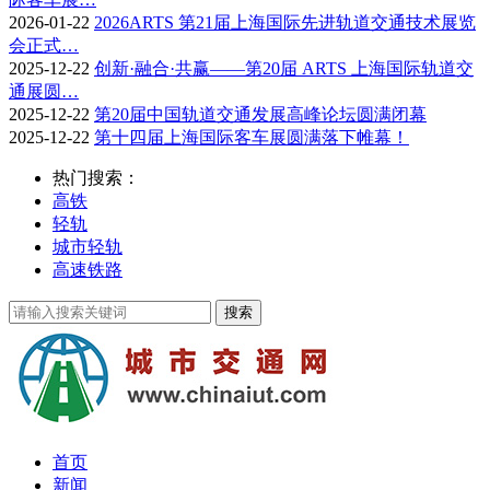
2026-01-22
2026ARTS 第21届上海国际先进轨道交通技术展览
会正式…
2025-12-22
创新·融合·共赢——第20届 ARTS 上海国际轨道交
通展圆…
2025-12-22
第20届中国轨道交通发展高峰论坛圆满闭幕
2025-12-22
第十四届上海国际客车展圆满落下帷幕！
热门搜索：
高铁
轻轨
城市轻轨
高速铁路
首页
新闻