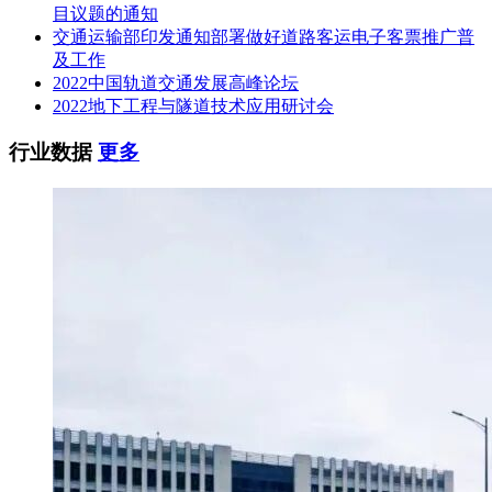
目议题的通知
交通运输部印发通知部署做好道路客运电子客票推广普
及工作
2022中国轨道交通发展高峰论坛
2022地下工程与隧道技术应用研讨会
行业数据
更多