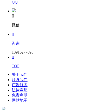
QQ

微信

咨询
13916277698

TOP
关于我们
联系我们
广告服务
法律声明
免责声明
网站地图