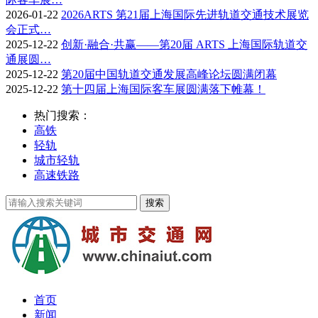
2026-01-22
2026ARTS 第21届上海国际先进轨道交通技术展览
会正式…
2025-12-22
创新·融合·共赢——第20届 ARTS 上海国际轨道交
通展圆…
2025-12-22
第20届中国轨道交通发展高峰论坛圆满闭幕
2025-12-22
第十四届上海国际客车展圆满落下帷幕！
热门搜索：
高铁
轻轨
城市轻轨
高速铁路
首页
新闻