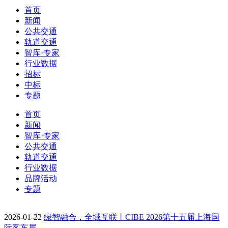
首页
新闻
公共交通
轨道交通
智库·专家
行业数据
招标
中标
专题
首页
新闻
智库·专家
公共交通
轨道交通
行业数据
品牌活动
专题
2026-01-22
绿智融合，全域互联丨CIBE 2026第十五届上海国
际客车展…