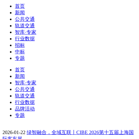
首页
新闻
公共交通
轨道交通
智库·专家
行业数据
招标
中标
专题
首页
新闻
智库·专家
公共交通
轨道交通
行业数据
品牌活动
专题
2026-01-22
绿智融合，全域互联丨CIBE 2026第十五届上海国
际客车展…