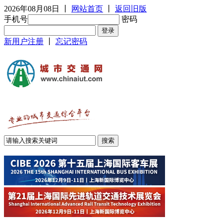
2026年08月08日
丨
网站首页
丨
返回旧版
手机号
密码
新用户注册
丨
忘记密码