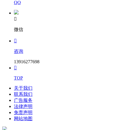
QQ

微信

咨询
13916277698

TOP
关于我们
联系我们
广告服务
法律声明
免责声明
网站地图