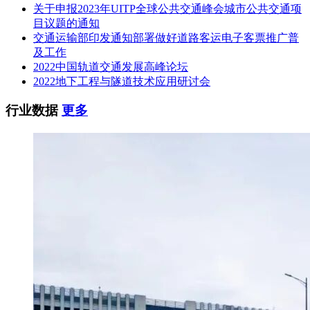
中铁隧道局集团有限公司
关于申报2023年UITP全球公共交通峰会城市公共交通项
目议题的通知
中铁大桥局集团有限公司
交通运输部印发通知部署做好道路客运电子客票推广普
及工作
中铁北京工程局集团有限公司
2022中国轨道交通发展高峰论坛
中铁工程设计咨询集团有限公司
2022地下工程与隧道技术应用研讨会
中交投资有限公司
行业数据
更多
中交投资南京
有限公司
中交一公局集团有限公司
中交第二公路工程局有限公司
中交路桥建设有限公司
中交三公局第二工程有限公司
中交第二航务工程勘察设计院有限公司（联合体）
第二名：