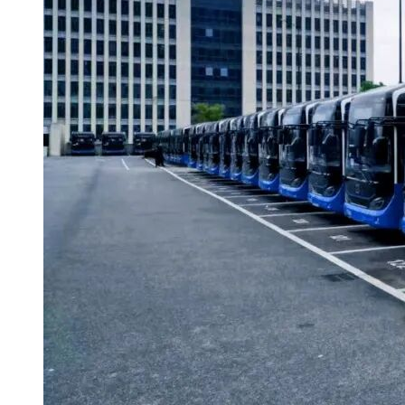
贵州交通建设集团有限公司（联合体牵头人）
贵州省公路工程集团有限公司
贵州桥梁建设集团有限责任公司
贵州路桥集团有限公司
贵州交投商贸物流有限公司
贵州省交通规划勘察设计研究院股份有限公司
贵州黔航交通工程有限公司
贵州黔程慧通科技发展有限责任公司（联合体）
第三名：
云南省交通投资建设集团有限公司（联合体牵头人）
云南交投集团公路建设有限公司
云南交投集团云岭建设有限公司
云南省交通规划设计研究院股份有限公司（联合体）