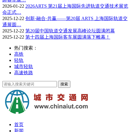
2026-01-22
2026ARTS 第21届上海国际先进轨道交通技术展览
会正式…
2025-12-22
创新·融合·共赢——第20届 ARTS 上海国际轨道交
通展圆…
2025-12-22
第20届中国轨道交通发展高峰论坛圆满闭幕
2025-12-22
第十四届上海国际客车展圆满落下帷幕！
热门搜索：
高铁
轻轨
城市轻轨
高速铁路
首页
新闻