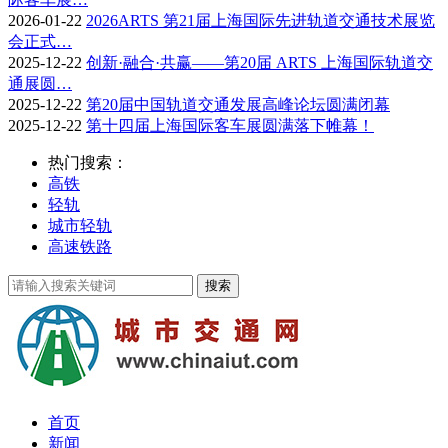
2026-01-22
2026ARTS 第21届上海国际先进轨道交通技术展览
会正式…
2025-12-22
创新·融合·共赢——第20届 ARTS 上海国际轨道交
通展圆…
2025-12-22
第20届中国轨道交通发展高峰论坛圆满闭幕
2025-12-22
第十四届上海国际客车展圆满落下帷幕！
热门搜索：
高铁
轻轨
城市轻轨
高速铁路
首页
新闻