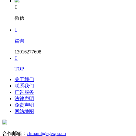

微信

咨询
13916277698

TOP
关于我们
联系我们
广告服务
法律声明
免责声明
网站地图
合作邮箱：
chinaiut@sgexpo.cn