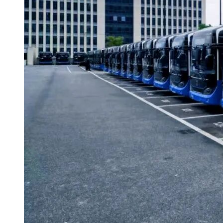
中铁建电气化局集团南方工程有限公司
投标报价（万元）：44167.7366
第二名：中铁八局集团电务工程有限公司
中国铁路通信信号上海工程局集团有限公司
投标报价（万元）：44159.217
东延伸工程轨道施工
第一名：中铁四局集团有限公司
投标报价（万元）：15126.1505
第二名：中铁上海工程局集团有限公司
投标报价（万元）：15072.2719
东延伸工程供电系统及区间风水电施工
第一名：中国铁建电气化局集团有限公司