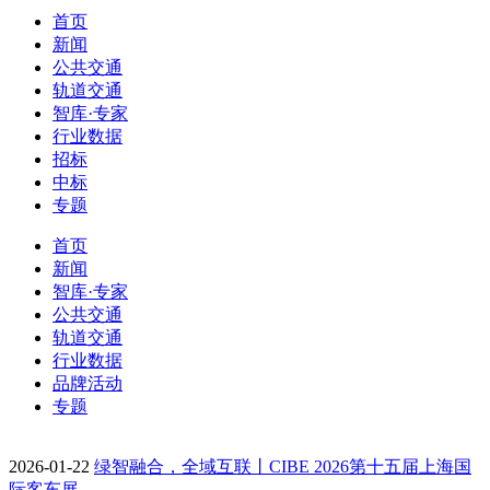
首页
新闻
公共交通
轨道交通
智库·专家
行业数据
招标
中标
专题
首页
新闻
智库·专家
公共交通
轨道交通
行业数据
品牌活动
专题
2026-01-22
绿智融合，全域互联丨CIBE 2026第十五届上海国
际客车展…