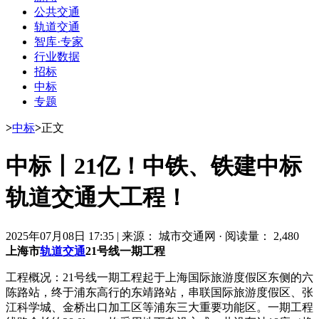
公共交通
轨道交通
智库·专家
行业数据
招标
中标
专题
>
中标
>
正文
中标丨21亿！中铁、铁建中标
轨道交通大工程！
2025年07月08日 17:35
|
来源： 城市交通网
·
阅读量： 2,480
上海市
轨道交通
21号线一期工程
工程概况：21号线一期工程起于上海国际旅游度假区东侧的六
陈路站，终于浦东高行的东靖路站，串联国际旅游度假区、张
江科学城、金桥出口加工区等浦东三大重要功能区。一期工程