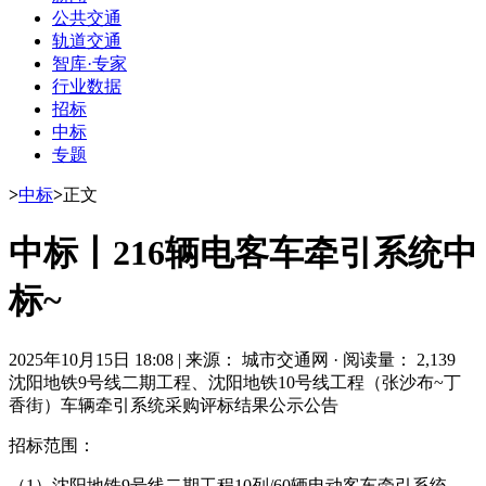
公共交通
轨道交通
智库·专家
行业数据
招标
中标
专题
>
中标
>
正文
中标丨216辆电客车牵引系统中
标~
2025年10月15日 18:08
|
来源： 城市交通网
·
阅读量： 2,139
沈阳地铁9号线二期工程、沈阳地铁10号线工程（张沙布~丁
香街）车辆牵引系统采购评标结果公示公告
招标范围：
（1）沈阳地铁9号线二期工程10列/60辆电动客车牵引系统