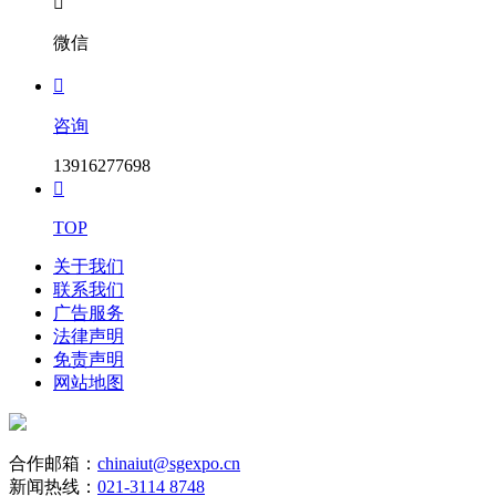

微信

咨询
13916277698

TOP
关于我们
联系我们
广告服务
法律声明
免责声明
网站地图
合作邮箱：
chinaiut@sgexpo.cn
新闻热线：
021-3114 8748