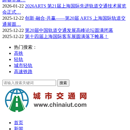
2026-01-22
2026ARTS 第21届上海国际先进轨道交通技术展览
会正式…
2025-12-22
创新·融合·共赢——第20届 ARTS 上海国际轨道交
通展圆…
2025-12-22
第20届中国轨道交通发展高峰论坛圆满闭幕
2025-12-22
第十四届上海国际客车展圆满落下帷幕！
热门搜索：
高铁
轻轨
城市轻轨
高速铁路
首页
新闻