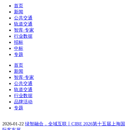
首页
新闻
公共交通
轨道交通
智库·专家
行业数据
招标
中标
专题
首页
新闻
智库·专家
公共交通
轨道交通
行业数据
品牌活动
专题
2026-01-22
绿智融合，全域互联丨CIBE 2026第十五届上海国
际客车展…